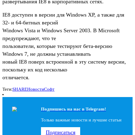
развертывания IE8 в корпоративных сетях.
IE8 доступен в версии для Windows XP, а также для
32- и 64-битных версий
Windows Vista и Windows Server 2003. В Microsoft
предупреждают, что те
пользователи, которые тестируют бета-версию
Windows 7, не должны устанавливать
новый IE8 поверх встроенной в эту систему версии,
поскольку их код несколько
отличается.
Теги:
SHARE
Новости
Софт
Подпишись на наc в Telegram!
Только важные новости и лучшие статьи
Подписаться