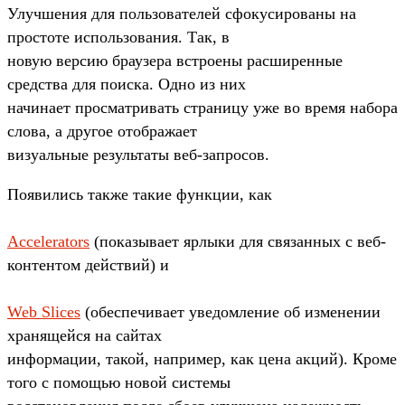
Улучшения для пользователей сфокусированы на
простоте использования. Так, в
новую версию браузера встроены расширенные
средства для поиска. Одно из них
начинает просматривать страницу уже во время набора
слова, а другое отображает
визуальные результаты веб-запросов.
Появились также такие функции, как
Accelerators
(показывает ярлыки для связанных с веб-
контентом действий) и
Web Slices
(обеспечивает уведомление об изменении
хранящейся на сайтах
информации, такой, например, как цена акций). Кроме
того с помощью новой системы