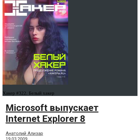
Хакер #322. Белый хакер
Microsoft выпускает
Internet Explorer 8
Анатолий Ализар
19.03.2009