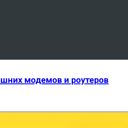
ашних модемов и роутеров