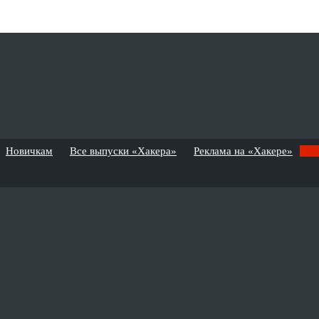
Новичкам
Все выпуски «Хакера»
Реклама на «Хакере»