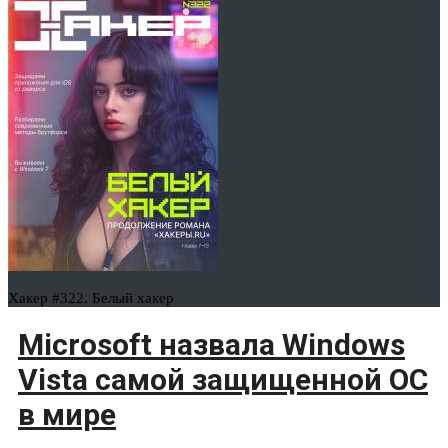
Хакер #322. Белый хакер
Microsoft назвала Windows
Vista самой защищенной ОС
в мире