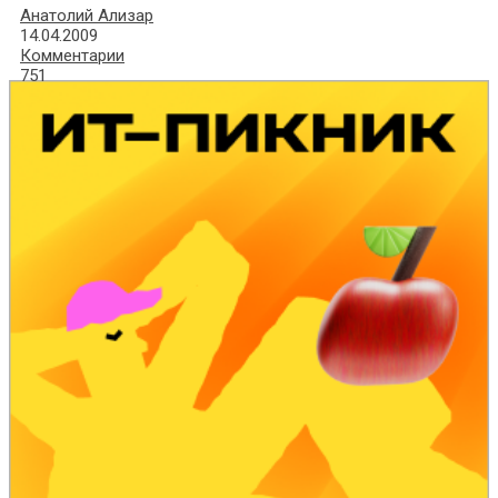
Анатолий Ализар
14.04.2009
Комментарии
751