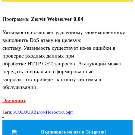
Программа:
Zervit Webserver 0.04
Уязвимость позволяет удаленному злоумышленнику
выполнить DoS атаку на целевую
систему. Уязвимость существует из-за ошибки в
проверке входных данных при
обработке HTTP GET запросов. Атакующий может
передать специально сформированные
запросы, что приведет к отказу системы в
обслуживании.
Эксплоит
Теги:
SCOLOUR
Взлом
Новости
Софт
Подпишись на наc в Telegram!