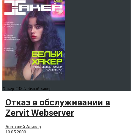
Хакер #322. Белый хакер
Отказ в обслуживании в
Zervit Webserver
Анатолий Ализар
19.05.2009