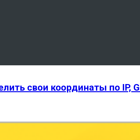
елить свои координаты по IP, 