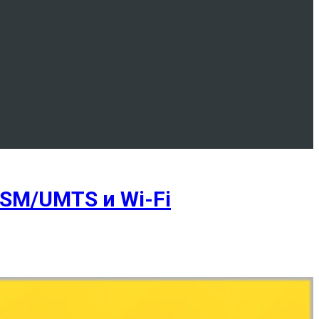
GSM/UMTS и Wi-Fi