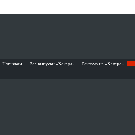
Новичкам
Все выпуски «Хакера»
Реклама на «Хакере»