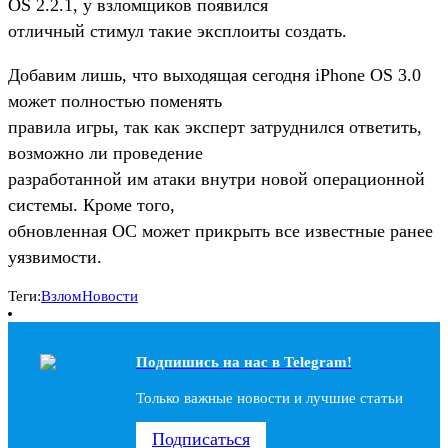
OS 2.2.1, у взломщиков появился
отличный стимул такие эксплоиты создать.
Добавим лишь, что выходящая сегодня iPhone OS 3.0
может полностью поменять
правила игры, так как эксперт затруднился ответить,
возможно ли проведение
разработанной им атаки внутри новой операционной
системы. Кроме того,
обновленная ОС может прикрыть все известные ранее
уязвимости.
Теги:
Взлом
Новости
Подпишись на наc в Telegram!
Только важные новости и лучшие статьи
Подписаться