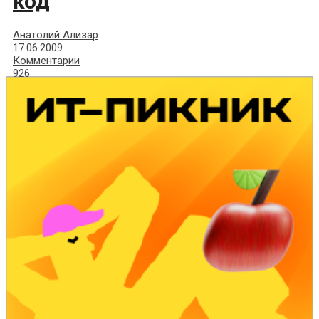
код
Анатолий Ализар
17.06.2009
Комментарии
926