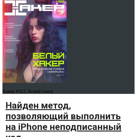
Хакер #322. Белый хакер
Найден метод,
позволяющий выполнить
на iPhone неподписанный