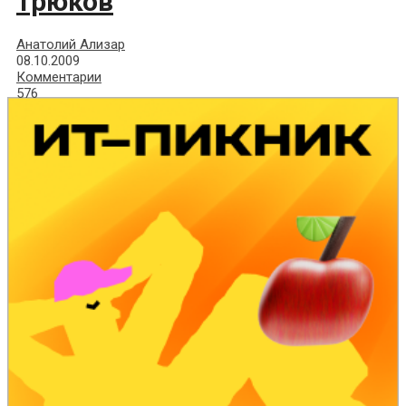
трюков
Анатолий Ализар
08.10.2009
Комментарии
576