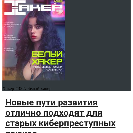
Хакер #322. Белый хакер
Новые пути развития
отлично подходят для
старых киберпреступных