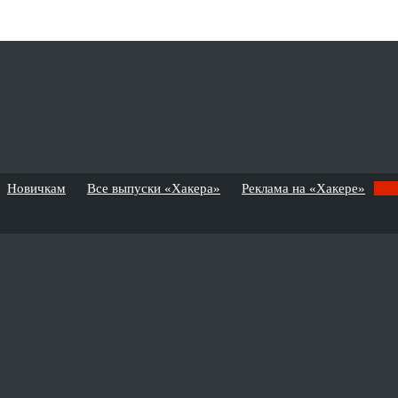
Новичкам
Все выпуски «Хакера»
Реклама на «Хакере»