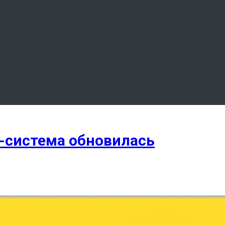
x-система обновилась