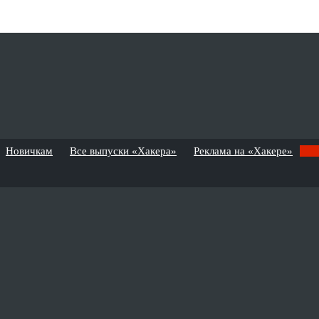
Новичкам
Все выпуски «Хакера»
Реклама на «Хакере»