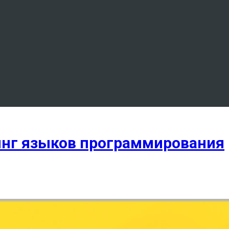
инг языков программирования