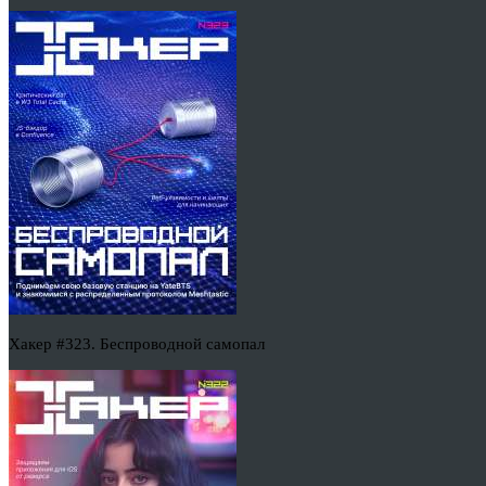
Хакер #323. Беспроводной самопал