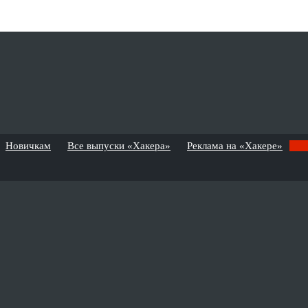
Новичкам
Все выпуски «Хакера»
Реклама на «Хакере»