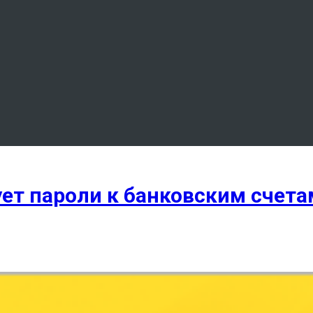
т пароли к банковским счетам