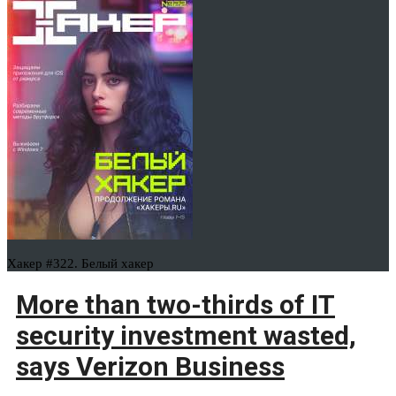
Хакер #322. Белый хакер
More than two-thirds of IT
security investment wasted,
says Verizon Business