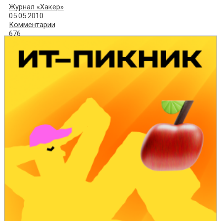
Журнал «Хакер»
05.05.2010
Комментарии
676