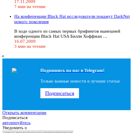
17.11.2009
7 мин на чтение
На конференции Black Hat исследователи покажут DarkNet
нового поколения
В ходе одного из самых первых брифингов нынешней
конференции Black Hat USA Билли Хоффман …
16.07.2009
3 мин на чтение
Подпишись на наc в Telegram!
Только важные новости и лучшие статьи
Подписаться
Открыть комментарии
Подписаться
авторизуйтесь
Уведомить о