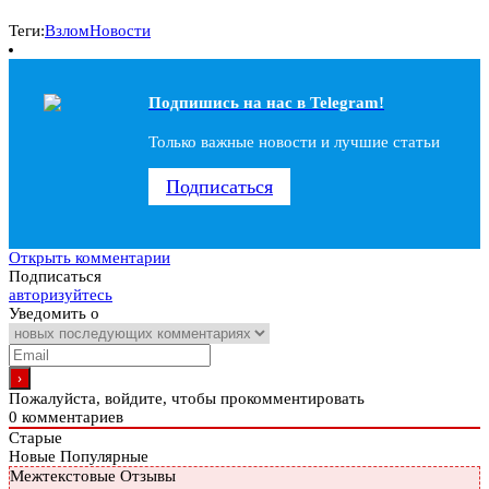
Теги:
Взлом
Новости
Подпишись на наc в Telegram!
Только важные новости и лучшие статьи
Подписаться
Открыть комментарии
Подписаться
авторизуйтесь
Уведомить о
Пожалуйста, войдите, чтобы прокомментировать
0
комментариев
Старые
Новые
Популярные
Межтекстовые Отзывы