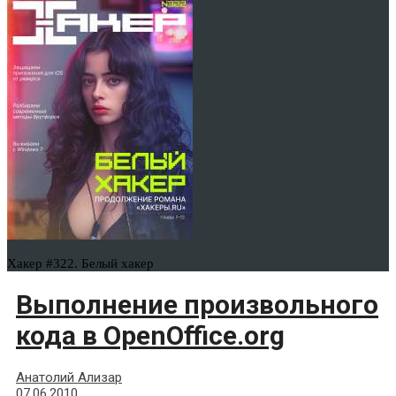
Хакер #322. Белый хакер
Выполнение произвольного
кода в OpenOffice.org
Анатолий Ализар
07.06.2010