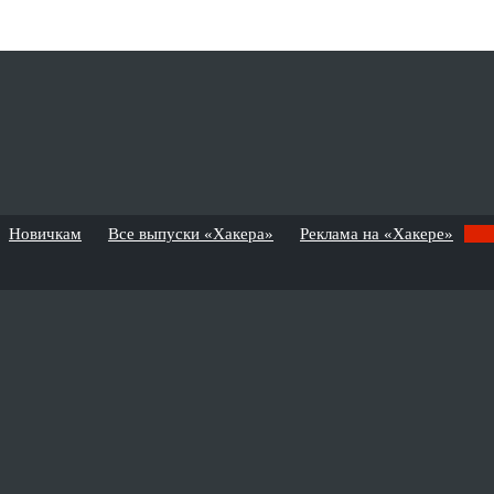
Новичкам
Все выпуски «Хакера»
Реклама на «Хакере»