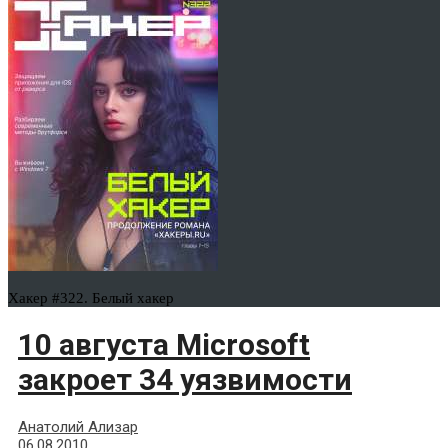
Хакер #322. Белый хакер
10 августа Microsoft
закроет 34 уязвимости
Анатолий Ализар
06.08.2010