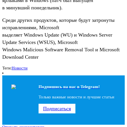
ярлыками в Windows (патч был выпущен
в минувший понедельник).
Среди других продуктов, которые будут затронуты
исправлениями, Microsoft
выделяет Windows Update (WU) и Windows Server
Update Services (WSUS), Microsoft
Windows Malicious Software Removal Tool и Microsoft
Download Center
Теги:
Новости
Подпишись на наc в Telegram!
Только важные новости и лучшие статьи
Подписаться