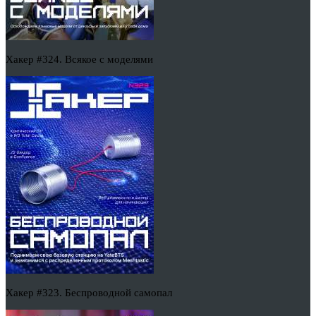
Хакер #324. Всякое с моделями
Хакер #323. Беспроводной самопал