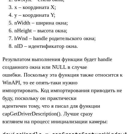
x – координата X;
y – координата Y;
nWidth – ширина окна;
nHeight – высота окна;
hWnd – handle родительского окна;
nID – идентификатор окна.
Результатом выполнения функции будет handle
созданного окна или NULL в случае
ошибки. Поскольку эта функция также относится к
WinAPI, то ее опять-таки нужно
импортировать. Код импортирования приводить не
буду, поскольку он практически
идентичен тому, что я писал для функции
capGetDriverDescription(). Лучше сразу
взглянем на процесс инициализации камеры: