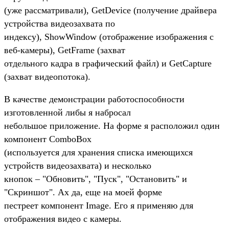
(уже рассматривали), GetDevice (получение драйвера
устройства видеозахвата по
индексу), ShowWindow (отображение изображения с
веб-камеры), GetFrame (захват
отдельного кадра в графический файл) и GetCapture
(захват видеопотока).
В качестве демонстрации работоспособности
изготовленной либы я набросал
небольшое приложение. На форме я расположил один
компонент ComboBox
(используется для хранения списка имеющихся
устройств видеозахвата) и несколько
кнопок – "Обновить", "Пуск", "Остановить" и
"Скриншот". Ах да, еще на моей форме
пестреет компонент Image. Его я применяю для
отображения видео с камеры.