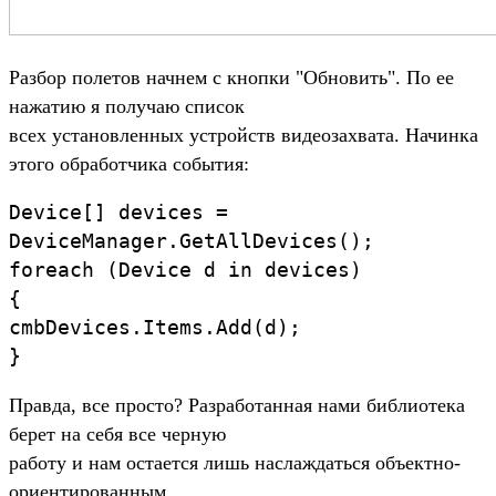
Разбор полетов начнем с кнопки "Обновить". По ее
нажатию я получаю список
всех установленных устройств видеозахвата. Начинка
этого обработчика события:
Device[] devices =
DeviceManager.GetAllDevices();
foreach (Device d in devices)
{
cmbDevices.Items.Add(d);
}
Правда, все просто? Разработанная нами библиотека
берет на себя все черную
работу и нам остается лишь наслаждаться объектно-
ориентированным