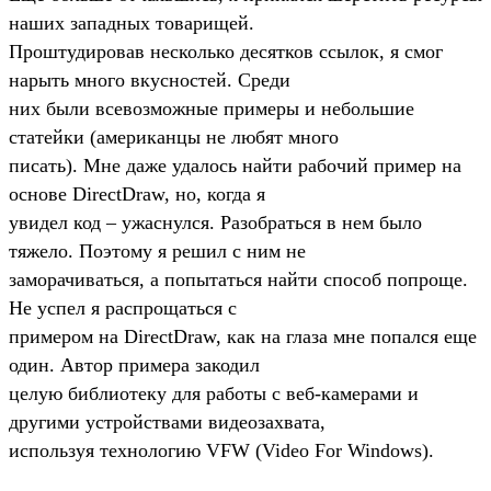
наших западных товарищей.
Проштудировав несколько десятков ссылок, я смог
нарыть много вкусностей. Среди
них были всевозможные примеры и небольшие
статейки (американцы не любят много
писать). Мне даже удалось найти рабочий пример на
основе DirectDraw, но, когда я
увидел код – ужаснулся. Разобраться в нем было
тяжело. Поэтому я решил с ним не
заморачиваться, а попытаться найти способ попроще.
Не успел я распрощаться с
примером на DirectDraw, как на глаза мне попался еще
один. Автор примера закодил
целую библиотеку для работы с веб-камерами и
другими устройствами видеозахвата,
используя технологию VFW (Video For Windows).