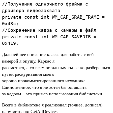
//Получение одиночного фрейма с
драйвера видеозахвата
private const int WM_CAP_GRAB_FRAME =
0x43c;
//Сохранение кадра с камеры в файл
private const int WM_CAP_SAVEDIB =
0x419;
Дальнейшее описание класса для работы с веб-
камерой я опущу. Каркас я
рассмотрел, а со всем остальным ты легко разберешься
путем раскуривания моего
хорошо прокомментированного исходника.
Единственное, что я не хотел бы оставлять
за кадром – это пример использования библиотеки.
Всего в библиотеке я реализовал (точнее, дописал)
пару методов: GetAllDevices