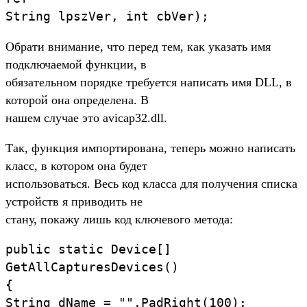
String lpszVer, int cbVer);
Обрати внимание, что перед тем, как указать имя
подключаемой функции, в
обязательном порядке требуется написать имя DLL, в
которой она определена. В
нашем случае это avicap32.dll.
Так, функция импортирована, теперь можно написать
класс, в котором она будет
использоваться. Весь код класса для получения списка
устройств я приводить не
стану, покажу лишь код ключевого метода:
public static Device[]
GetAllCapturesDevices()
{
String dName = "".PadRight(100);