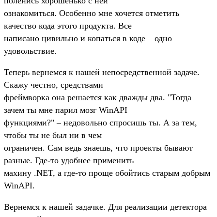
поленись хорошенько с ней
ознакомиться. Особенно мне хочется отметить
качество кода этого продукта. Все
написано цивильно и копаться в коде – одно
удовольствие.
Теперь вернемся к нашей непосредственной задаче.
Скажу честно, средствами
фреймворка она решается как дважды два. "Тогда
зачем ты мне парил мозг WinAPI
функциями?" – недовольно спросишь ты. А за тем,
чтобы ты не был ни в чем
ограничен. Сам ведь знаешь, что проекты бывают
разные. Где-то удобнее применить
махину .NET, а где-то проще обойтись старым добрым
WinAPI.
Вернемся к нашей задачке. Для реализации детектора