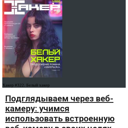
Хакер #322. Белый хакер
Подглядываем через веб-
камеру: учимся
использовать встроенную