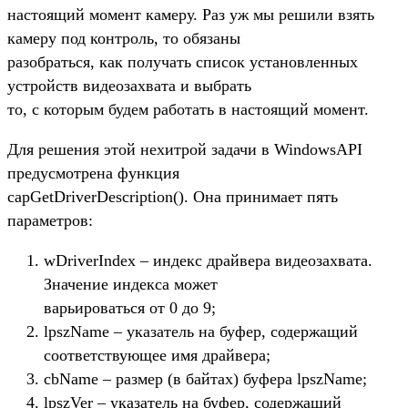
настоящий момент камеру. Раз уж мы решили взять
камеру под контроль, то обязаны
разобраться, как получать список установленных
устройств видеозахвата и выбрать
то, с которым будем работать в настоящий момент.
Для решения этой нехитрой задачи в WindowsAPI
предусмотрена функция
capGetDriverDescription(). Она принимает пять
параметров:
wDriverIndex – индекс драйвера видеозахвата.
Значение индекса может
варьироваться от 0 до 9;
lpszName – указатель на буфер, содержащий
соответствующее имя драйвера;
cbName – размер (в байтах) буфера lpszName;
lpszVer – указатель на буфер, содержащий