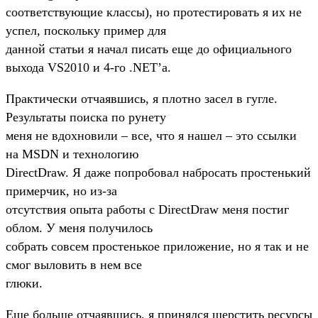
соответствующие классы), но протестировать я их не
успел, поскольку пример для
данной статьи я начал писать еще до официального
выхода VS2010 и 4-го .NET’a.
Практически отчаявшись, я плотно засел в гугле.
Результаты поиска по рунету
меня не вдохновили – все, что я нашел – это ссылки
на MSDN и технологию
DirectDraw. Я даже попробовал набросать простенький
примерчик, но из-за
отсутствия опыта работы с DirectDraw меня постиг
облом. У меня получилось
собрать совсем простенькое приложение, но я так и не
смог выловить в нем все
глюки.
Еще больше отчаявшись, я принялся шерстить ресурсы