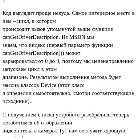
Код выглядит проще некуда. Самое интересное место в
нем – цикл, в котором
происходит вызов упомянутой выше функции
capGetDriverDescription. Из MSDN мы
знаем, что индекс (первый параметр функции
capGetDriverDescription()) может
варьироваться от 0 до 9, поэтому мы целенаправленно
запускаем цикл в этом
диапазоне. Результатом выполнения метода будет
массив классов Device (этот класс
я определил самостоятельно, смотри соответствующие
исходники).
С получением списка устройств разобрались, теперь
позаботимся об отображении
видеопотока с камеры. Тут нам сослужит хорошую