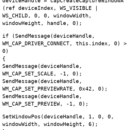
deviceHandle = capCreateCaptureWindowA
(ref deviceIndex, WS_VISIBLE |
WS_CHILD, 0, 0, windowWidth,
windowHeight, handle, 0);
if (SendMessage(deviceHandle,
WM_CAP_DRIVER_CONNECT, this.index, 0) >
0)
{
SendMessage(deviceHandle,
WM_CAP_SET_SCALE, -1, 0);
SendMessage(deviceHandle,
WM_CAP_SET_PREVIEWRATE, 0x42, 0);
SendMessage(deviceHandle,
WM_CAP_SET_PREVIEW, -1, 0);
SetWindowPos(deviceHandle, 1, 0, 0,
windowWidth, windowHeight, 6);