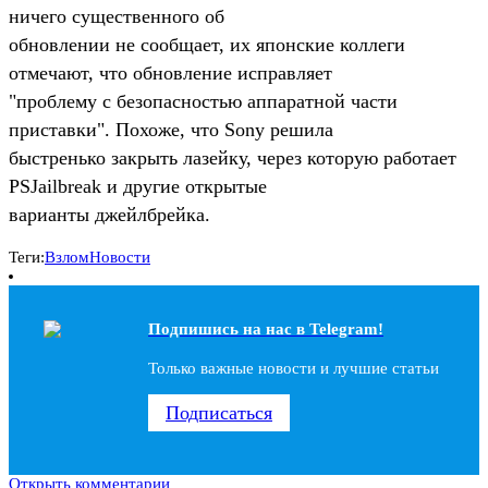
ничего существенного об
обновлении не сообщает, их японские коллеги
отмечают, что обновление исправляет
"проблему с безопасностью аппаратной части
приставки". Похоже, что Sony решила
быстренько закрыть лазейку, через которую работает
PSJailbreak и другие открытые
варианты джейлбрейка.
Теги:
Взлом
Новости
Подпишись на наc в Telegram!
Только важные новости и лучшие статьи
Подписаться
Открыть комментарии