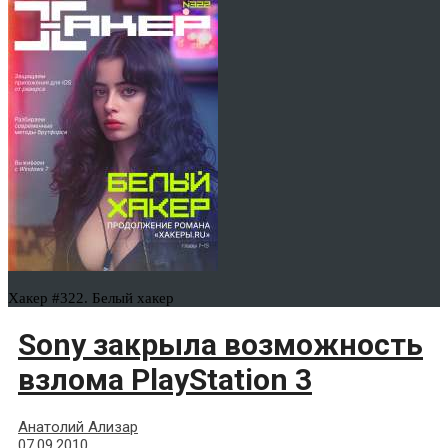
Хакер #322. Белый хакер
Sony закрыла возможность
взлома PlayStation 3
Анатолий Ализар
07.09.2010