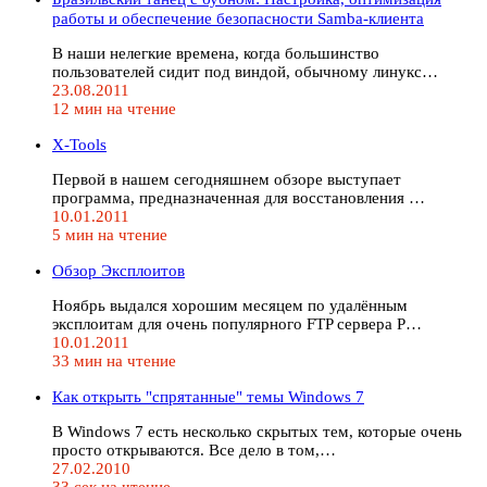
работы и обеспечение безопасности Samba-клиента
В наши нелегкие времена, когда большинство
пользователей сидит под виндой, обычному линукс…
23.08.2011
12 мин на чтение
X-Tools
Первой в нашем сегодняшнем обзоре выступает
программа, предназначенная для восстановления …
10.01.2011
5 мин на чтение
Обзор Эксплоитов
Ноябрь выдался хорошим месяцем по удалённым
эксплоитам для очень популярного FTP сервера P…
10.01.2011
33 мин на чтение
Как открыть "спрятанные" темы Windows 7
В Windows 7 есть несколько скрытых тем, которые очень
просто открываются. Все дело в том,…
27.02.2010
33 сек на чтение