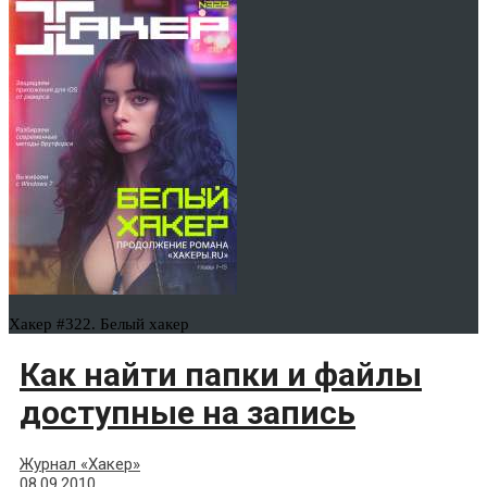
Хакер #322. Белый хакер
Как найти папки и файлы
доступные на запись
Журнал «Хакер»
08.09.2010