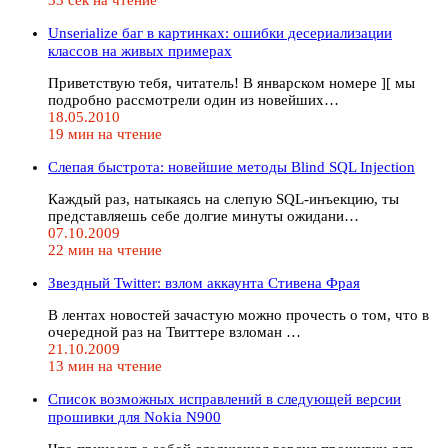
Unserialize баг в картинках: ошибки десериализации
классов на живых примерах
Приветствую тебя, читатель! В январском номере ][ мы
подробно рассмотрели один из новейших…
18.05.2010
19 мин на чтение
Слепая быстрота: новейшие методы Blind SQL Injection
Каждый раз, натыкаясь на слепую SQL-инъекцию, ты
представляешь себе долгие минуты ожидани…
07.10.2009
22 мин на чтение
Звездный Twitter: взлом аккаунта Стивена Фрая
В лентах новостей зачастую можно прочесть о том, что в
очередной раз на Твиттере взломан …
21.10.2009
13 мин на чтение
Список возможных исправлений в следующей версии
прошивки для Nokia N900