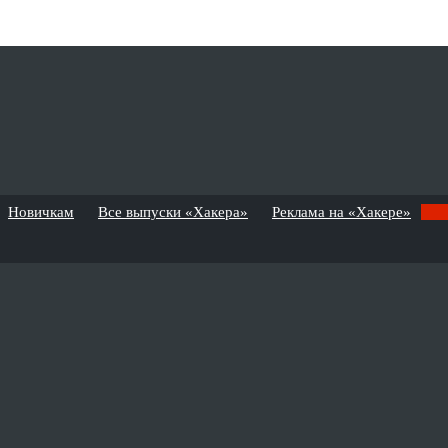
Новичкам
Все выпуски «Хакера»
Реклама на «Хакере»