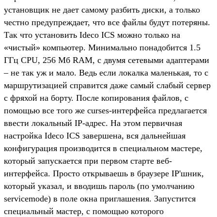
установщик не дает самому разбить диски, а только
честно предупреждает, что все файлы будут потеряны.
Так что установить Ideco ICS можно только на
«чистый» компьютер. Минимально понадобится 1.5
ГГц CPU, 256 Мб RAM, с двумя сетевыми адаптерами
– не так уж и мало. Ведь если локалка маленькая, то с
маршрутизацией справится даже самый слабый сервер
с фряхой на борту. После копирования файлов, с
помощью все того же curses-интерфейса предлагается
ввести локальный IP-адрес. На этом первичная
настройка Ideco IСS завершена, вся дальнейшая
конфигурация производится в специальном мастере,
который запускается при первом старте веб-
интерфейса. Просто открываешь в браузере IP'шник,
который указал, и вводишь пароль (по умолчанию
servicemode) в поле окна приглашения. Запустится
специальный мастер, с помощью которого