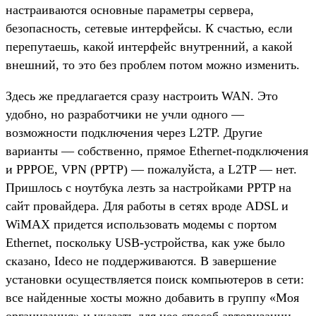
настраиваются основные параметры сервера,
безопасность, сетевые интерфейсы. К счастью, если
перепутаешь, какой интерфейс внутренний, а какой
внешний, то это без проблем потом можно изменить.
Здесь же предлагается сразу настроить WAN. Это
удобно, но разработчики не учли одного —
возможности подключения через L2TP. Другие
варианты — собственно, прямое Ethernet-подключения
и PPPOE, VPN (PPTP) — пожалуйста, а L2TP — нет.
Пришлось с ноутбука лезть за настройками PPTP на
сайт провайдера. Для работы в сетях вроде ADSL и
WiMAX придется использовать модемы с портом
Ethernet, поскольку USB-устройства, как уже было
сказано, Ideco не поддерживаются. В завершение
установки осуществляется поиск компьютеров в сети:
все найденные хосты можно добавить в группу «Моя