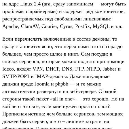
на ядре Linux 2.4 (ага, сразу запоминаем — могут быть
проблемы с драйверами) и содержит ряд компонентов,
распространяемых под свободными лицензиями:
Apache, ClamAV, Courier, Cyrus, Postfix, MySQL и т.д.
Если перечислять включенные в состав демоны, то
сразу становится ясно, что перед нами что-то гораздо
большее, чем просто шлюз в инет. Сам посуди: в
список серверов, которые можно поднять при помощи
Ideco, входят VPN, DHCP, DNS, FTP, NTPD, Jabber и
SMTP/POP3 и IMAP-демоны. Даже популярные
движки вроде Joomla и phpbb — и те можно
автоматически развернуть на веб-сервере. С одной
стороны такой пакет «all in one» — это хорошо. Но на
кой черт это все, если мне нужен просто шлюз?
Прописная истина: чем больше сервисов, тем мощнее
должен быть сервер, а это – лишние затраты на
оборудование. И тут опять вспоминаем про ядро.