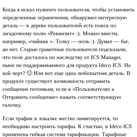
Когда я искал нужного пользователя, чтобы установить
определенные ограничения, обнаружил интересную
деталь — в дереве пользователей есть поиск по
загадочному полю «Реквизит» :). Можно ввести,
например, «чайник ». Толку — ноль :). Думал — баг,
ан нет. Старые грамотные пользователи подсказали,
что поле досталось по наследству от ICS Manager,
ныне не поддерживаемого для продукта Ideco ICS. На
кой черт? 🙂 Или вот еще одна любопытная деталь. В
продукте существует возможность отправить
сообщение потомкам, если в «Пользователях a
Отправить сообщение» нажать соответствующую
галочку.
Если трафик в локалке жестко лимитируется, то
необходимо настроить тарифы. К счастью, в Ideco ICS
применена гибкая система тарификации. Тарифные