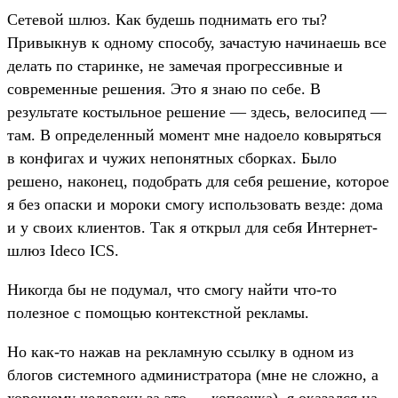
Сетевой шлюз. Как будешь поднимать его ты?
Привыкнув к одному способу, зачастую начинаешь все
делать по старинке, не замечая прогрессивные и
современные решения. Это я знаю по себе. В
результате костыльное решение — здесь, велосипед —
там. В определенный момент мне надоело ковыряться
в конфигах и чужих непонятных сборках. Было
решено, наконец, подобрать для себя решение, которое
я без опаски и мороки смогу использовать везде: дома
и у своих клиентов. Так я открыл для себя Интернет-
шлюз Ideco ICS.
Никогда бы не подумал, что смогу найти что-то
полезное с помощью контекстной рекламы.
Но как-то нажав на рекламную ссылку в одном из
блогов системного администратора (мне не сложно, а
хорошему человеку за это — копеечка), я оказался на