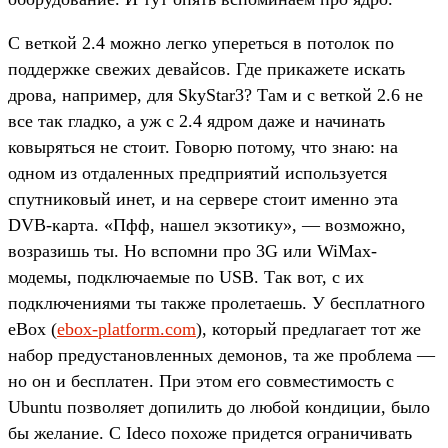
C веткой 2.4 можно легко упереться в потолок по
поддержке свежих девайсов. Где прикажете искать
дрова, например, для SkyStar3? Там и с веткой 2.6 не
все так гладко, а уж с 2.4 ядром даже и начинать
ковыряться не стоит. Говорю потому, что знаю: на
одном из отдаленных предприятий используется
спутниковый инет, и на сервере стоит именно эта
DVB-карта. «Пфф, нашел экзотику», — возможно,
возразишь ты. Но вспомни про 3G или WiMax-
модемы, подключаемые по USB. Так вот, с их
подключениями ты также пролетаешь. У бесплатного
eBox (
ebox-platform.com
), который предлагает тот же
набор предустановленных демонов, та же проблема —
но он и бесплатен. При этом его совместимость с
Ubuntu позволяет допилить до любой кондиции, было
бы желание. C Ideco похоже придется ограничивать