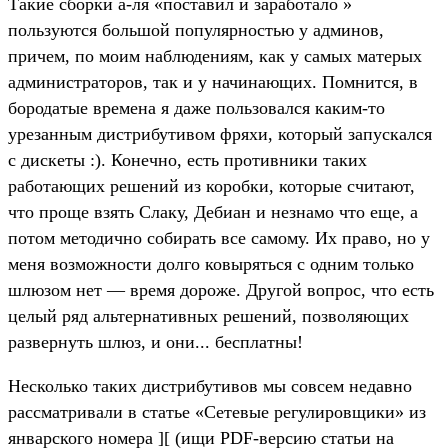
Такие сборки а-ля «поставил и заработало »
пользуются большой популярностью у админов,
причем, по моим наблюдениям, как у самых матерых
администраторов, так и у начинающих. Помнится, в
бородатые времена я даже пользовался каким-то
урезанным дистрибутивом фряхи, который запускался
с дискеты :). Конечно, есть противники таких
работающих решений из коробки, которые считают,
что проще взять Слаку, Дебиан и незнамо что еще, а
потом методично собирать все самому. Их право, но у
меня возможности долго ковыряться с одним только
шлюзом нет — время дороже. Другой вопрос, что есть
целый ряд альтернативных решений, позволяющих
развернуть шлюз, и они... бесплатны!
Несколько таких дистрибутивов мы совсем недавно
рассматривали в статье «Сетевые регулировщики» из
январского номера ][ (ищи PDF-версию статьи на