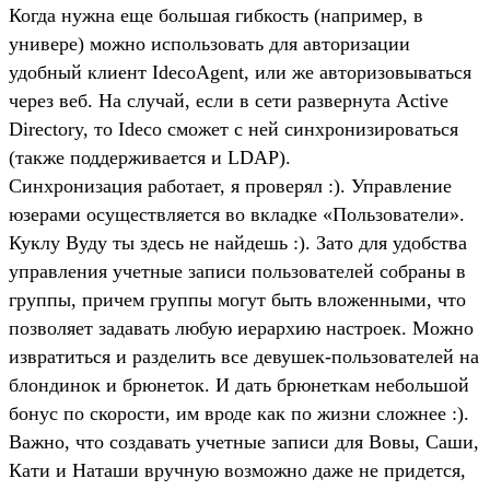
Когда нужна еще большая гибкость (например, в
универе) можно использовать для авторизации
удобный клиент IdecoAgent, или же авторизовываться
через веб. На случай, если в сети развернута Active
Directory, то Ideco сможет с ней синхронизироваться
(также поддерживается и LDAP).
Синхронизация работает, я проверял :). Управление
юзерами осуществляется во вкладке «Пользователи».
Куклу Вуду ты здесь не найдешь :). Зато для удобства
управления учетные записи пользователей собраны в
группы, причем группы могут быть вложенными, что
позволяет задавать любую иерархию настроек. Можно
извратиться и разделить все девушек-пользователей на
блондинок и брюнеток. И дать брюнеткам небольшой
бонус по скорости, им вроде как по жизни сложнее :).
Важно, что создавать учетные записи для Вовы, Саши,
Кати и Наташи вручную возможно даже не придется,