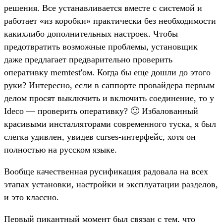
решения. Все устанавливается вместе с системой и
работает «из коробки» практически без необходимости
какихлибо дополнительных настроек. Чтобы
предотвратить возможные проблемы, установщик
даже предлагает предварительно проверить
оперативку memtest'ом. Когда бы еще дошли до этого
руки? Интересно, если в саппорте провайдера первым
делом просят выключить и включить соединение, то у
Ideco — проверить оперативку? 🙂 Избалованный
красивыми инсталляторами современного туска, я был
слегка удивлен, увидев curses-интерфейс, хотя он
полностью на русском языке.
Вообще качественная русификация радовала на всех
этапах установки, настройки и эксплуатации разделов,
и это классно.
Первый пикантный момент был связан с тем, что