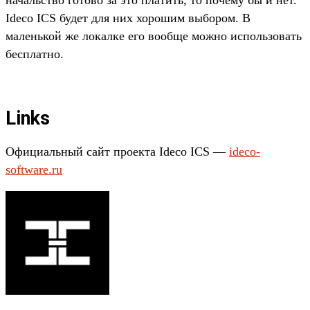
начальство готово за это платить, то почему бы и нет.
Ideco ICS будет для них хорошим выбором. В
маленькой же локалке его вообще можно использовать
бесплатно.
Links
Официальный сайт проекта Ideco ICS —
ideco-
software.ru