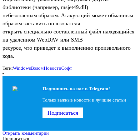
библиотеки (например, msjet49.dll)
небезопасным образом. Атакующий может обманным
образом заставить пользователя
открыть специально составленный файл находящийся
на удаленном WebDAV или SMB
ресурсе, что приведет к выполнению произвольного
кода.
Теги:
Windows
Взлом
Новости
Софт
Подпишись на наc в Telegram!
Только важные новости и лучшие статьи
Подписаться
Открыть комментарии
Подписаться