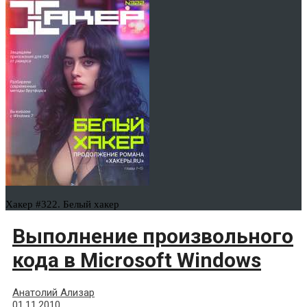
Хакер #322. Белый хакер
Выполнение произвольного
кода в Microsoft Windows
Анатолий Ализар
01.11.2010