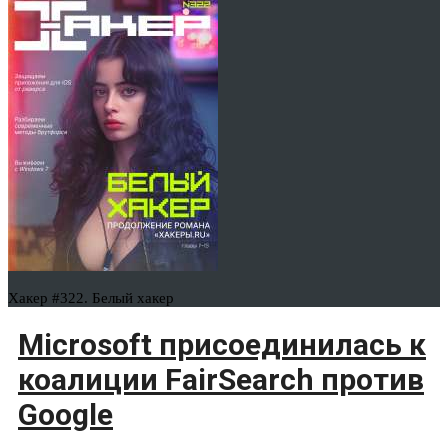
Хакер #322. Белый хакер
Microsoft присоединилась к
коалиции FairSearch против
Google