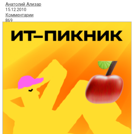
Анатолий Ализар
15.12.2010
Комментарии
869