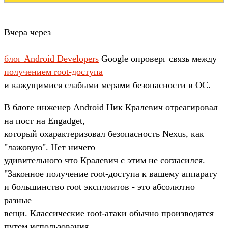
Вчера через
блог Android Developers
Google опроверг связь между
получением root-доступа
и кажущимися слабыми мерами безопасности в ОС.
В блоге инженер Android Ник Кралевич отреагировал
на пост на Engadget,
который охарактеризовал безопасность Nexus, как
"лажовую". Нет ничего
удивительного что Кралевич с этим не согласился.
"Законное получение root-доступа к вашему аппарату
и большинство root эксплоитов - это абсолютно
разные
вещи. Классические root-атаки обычно производятся
путем использования