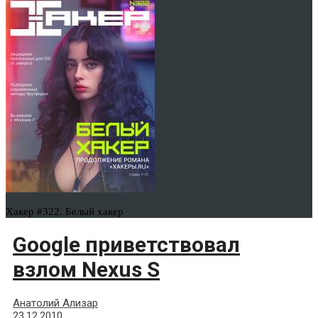
Хакер #322. Белый хакер
Google приветствовал
взлом Nexus S
Анатолий Ализар
23.12.2010