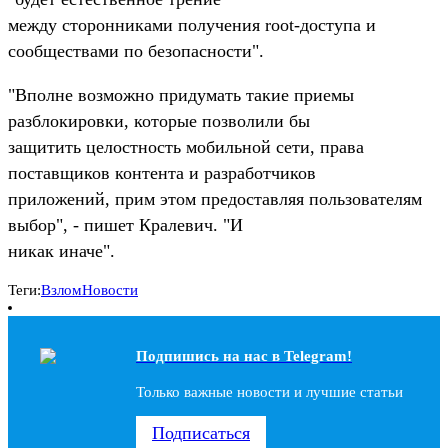
между сторонниками получения root-доступа и
сообществами по безопасности".
"Вполне возможно придумать такие приемы
разблокировки, которые позволили бы
защитить целостность мобильной сети, права
поставщиков контента и разработчиков
приложений, прим этом предоставляя пользователям
выбор", - пишет Кралевич. "И
никак иначе".
Теги:
Взлом
Новости
Подпишись на наc в Telegram!
Только важные новости и лучшие статьи
Подписаться