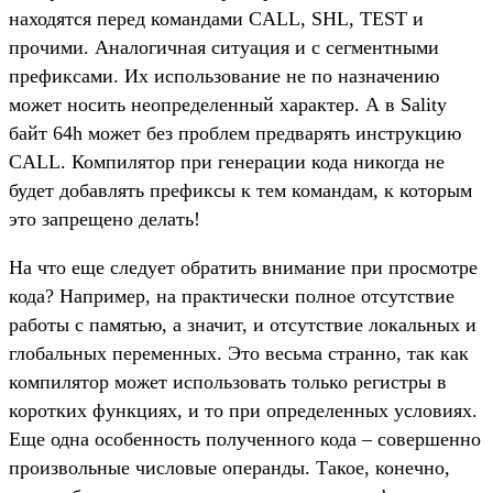
находятся перед командами CALL, SHL, TEST и
прочими. Аналогичная ситуация и с сегментными
префиксами. Их использование не по назначению
может носить неопределенный характер. А в Sality
байт 64h может без проблем предварять инструкцию
CALL. Компилятор при генерации кода никогда не
будет добавлять префиксы к тем командам, к которым
это запрещено делать!
На что еще следует обратить внимание при просмотре
кода? Например, на практически полное отсутствие
работы с памятью, а значит, и отсутствие локальных и
глобальных переменных. Это весьма странно, так как
компилятор может использовать только регистры в
коротких функциях, и то при определенных условиях.
Еще одна особенность полученного кода – совершенно
произвольные числовые операнды. Такое, конечно,