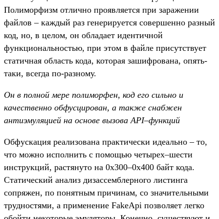
Полиморфизм отлично проявляется при заражении
файлов – каждый раз генерируется совершенно разный
код, но, в целом, он обладает идентичной
функциональностью, при этом в файле присутствует
статичная область кода, которая зашифрована, опять-
таки, всегда по-разному.
Он в полной мере полиморфен, код его сильно и
качественно обфусцирован, а также снабжен
антиэмуляцией на основе вызова API–функций
Обфускация реализована практически идеально – то,
что можно исполнить с помощью четырех–шести
инструкций, растянуто на 0x300–0x400 байт кода.
Статический анализ дизассемблерного листинга
сопряжен, по понятным причинам, со значительными
трудностями, а применение FakeApi позволяет легко
обойти некоторые эмуляторы. Конечно, существуют и