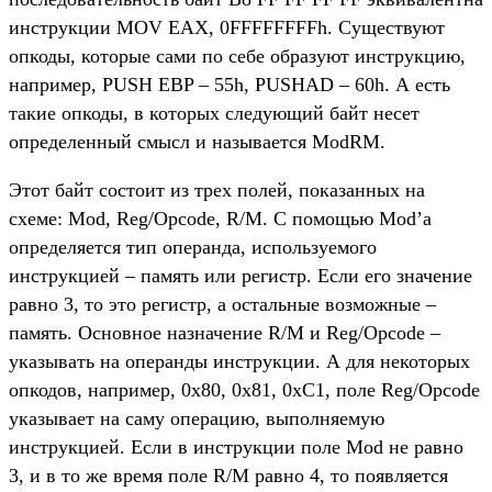
инструкции MOV EAX, 0FFFFFFFFh. Существуют
опкоды, которые сами по себе образуют инструкцию,
например, PUSH EBP – 55h, PUSHAD – 60h. А есть
такие опкоды, в которых следующий байт несет
определенный смысл и называется ModRM.
Этот байт состоит из трех полей, показанных на
схеме: Mod, Reg/Opcode, R/M. С помощью Mod’а
определяется тип операнда, используемого
инструкцией – память или регистр. Если его значение
равно 3, то это регистр, а остальные возможные –
память. Основное назначение R/M и Reg/Opcode –
указывать на операнды инструкции. А для некоторых
опкодов, например, 0x80, 0x81, 0xC1, поле Reg/Opcode
указывает на саму операцию, выполняемую
инструкцией. Если в инструкции поле Mod не равно
3, и в то же время поле R/M равно 4, то появляется