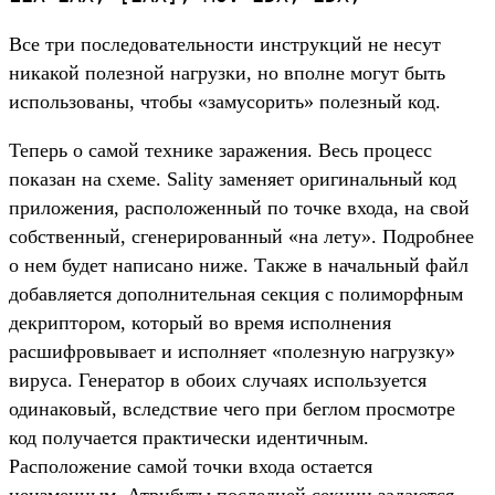
Все три последовательности инструкций не несут
никакой полезной нагрузки, но вполне могут быть
использованы, чтобы «замусорить» полезный код.
Теперь о самой технике заражения. Весь процесс
показан на схеме. Sality заменяет оригинальный код
приложения, расположенный по точке входа, на свой
собственный, сгенерированный «на лету». Подробнее
о нем будет написано ниже. Также в начальный файл
добавляется дополнительная секция с полиморфным
декриптором, который во время исполнения
расшифровывает и исполняет «полезную нагрузку»
вируса. Генератор в обоих случаях используется
одинаковый, вследствие чего при беглом просмотре
код получается практически идентичным.
Расположение самой точки входа остается
неизменным. Атрибуты последней секции задаются