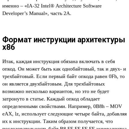
именно – «IA-32 Intel® Architecture Software
Developer’s Manual», часть 2А.
Формат инструкции архитектуры
x86
Итак, каждая инструкция обязана включать в себя
опкод. Он может быть как однобайтовый, так и двух- и
трехбайтовый. Если первый байт опкода равен 0Fh, то
он является двухбайтовым. Для трехбайтовых
возможно несколько вариантов, но это не будет
затронуто в статье. Каждый опкод обладает
определенными свойствами. Например, 0B8h – MOV
eAX, lz, использует следующие четыре байта, добавляя
их к инструкции. Таким образом получается, что
последовательность байт B8 FF FF FF FF эквивалентна