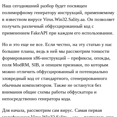
Наш сегодняшний разбор будет посвящен
полиморфному генератору инструкций, применяемому
в известном вирусе Virus.Win32.Sality.aa. Он позволяет
получать различный обфусцированный код с
применением FakeAPI при каждом его использовании.
Но и это еще не все. Если честно, на эту статью у нас
большие планы, ведь в ней мы рассмотрим тонкости
формирования x86-инструкций – префиксы, опокды,
поля ModRM, SIB, и опишем признаки, по которым
можно отличить обфусцированный и потенциально
зловредный код от стандартного, сгенерированного
обычным компилятором. Также не останутся без
внимания общие схемы работы обфускатора и
непосредственно генератора кода.
Для начала, рассмотрим сам вирус. Самая первая
модификация Virus.Win32.Sality – «a» – появилась еще