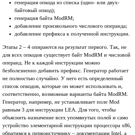
генерация опкода из списка (одно- или двух-
байтовый опкод);
генерация байта ModRM;
добавление произвольного числового операнда;
добавление префикса к полученной инструкции.
Этапы 2 – 4 опираются на результат первого. Так, не
для всех опкодов существует байт ModRM и числовой
операнд. Не к каждой инструкции можно
безболезненно добавить префикс. Генератор работает
не полностью случайно. У него есть определенный
список опкодов, которые он может использовать и,
соответственно, возможные варианты байта ModRM.
Генератор, например, не устанавливает поле Mod
равным 3 для инструкции LEA. Для того, чтобы
объяснить назначение всех упомянутых полей и само
устройство элементарной инструкции процессора x86,
обратимся к первоисточнику – документации Intel, а