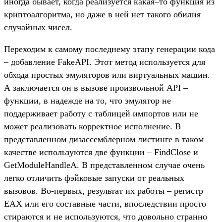
иногда бывает, когда реализуется какая–то функция из
криптоалгоритма, но даже в ней нет такого обилия
случайных чисел.
Переходим к самому последнему этапу генерации кода
– добавление FakeAPI. Этот метод используется для
обхода простых эмуляторов или виртуальных машин.
А заключается он в вызове произвольной API –
функции, в надежде на то, что эмулятор не
поддерживает работу с таблицей импортов или не
может реализовать корректное исполнение. В
представленном дизассемблерном листинге в таком
качестве используются две функции – FindClose и
GetModuleHandleA. В представленном случае очень
легко отличить фэйковые запуски от реальных
вызовов. Во-первых, результат их работы – регистр
EAX или его составные части, впоследствии просто
стираются и не используются, что довольно странно