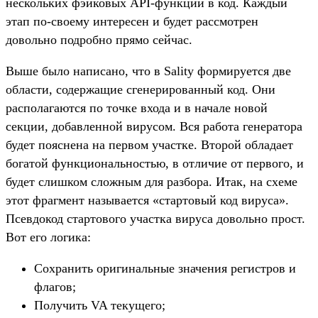
нескольких фэйковых API-функций в код. Каждый
этап по-своему интересен и будет рассмотрен
довольно подробно прямо сейчас.
Выше было написано, что в Sality формируется две
области, содержащие сгенерированный код. Они
располагаются по точке входа и в начале новой
секции, добавленной вирусом. Вся работа генератора
будет пояснена на первом участке. Второй обладает
богатой функциональностью, в отличие от первого, и
будет слишком сложным для разбора. Итак, на схеме
этот фрагмент называется «стартовый код вируса».
Псевдокод стартового участка вируса довольно прост.
Вот его логика:
Сохранить оригинальные значения регистров и
флагов;
Получить VA текущего;