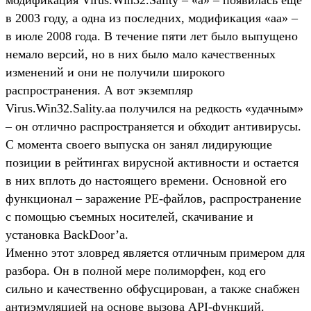
в 2003 году, а одна из последних, модификация «aa» –
в июле 2008 года. В течение пяти лет было выпущено
немало версий, но в них было мало качественных
изменений и они не получили широкого
распространения. А вот экземпляр
Virus.Win32.Sality.aa получился на редкость «удачным»
– он отлично распространяется и обходит антивирусы.
С момента своего выпуска он занял лидирующие
позиции в рейтингах вирусной активности и остается
в них вплоть до настоящего времени. Основной его
функционал – заражение PE-файлов, распространение
с помощью съемных носителей, скачивание и
установка BackDoor’а.
Именно этот зловред является отличным примером для
разбора. Он в полной мере полиморфен, код его
сильно и качественно обфусцирован, а также снабжен
антиэмуляцией на основе вызова API-функций.