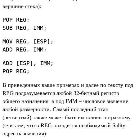
вершине стека):
POP REG;
SUB REG, IMM;
MOV REG, [ESP];
ADD REG, IMM;
ADD [ESP], IMM;
POP REG;
В приведенных выше примерах и далее по тексту под
REG подразумевается любой 32-битный регистр
общего назначения, а под IMM – числовое значение
любой размерности. Самый последний этап
(четвертый) также может быть выполнен по-разному
(считаем, что в REG находится необходимый Sality
адрес назначения):