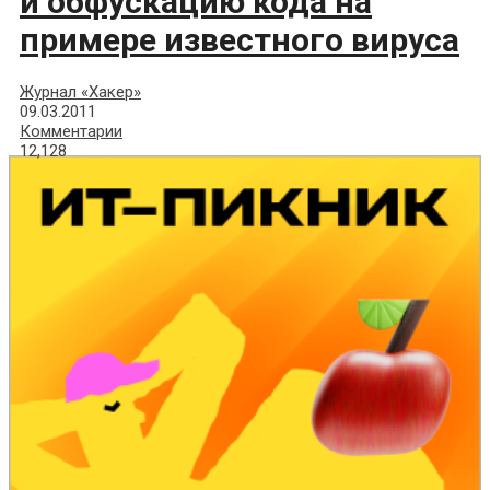
и обфускацию кода на
примере известного вируса
Журнал «Хакер»
09.03.2011
Комментарии
12,128