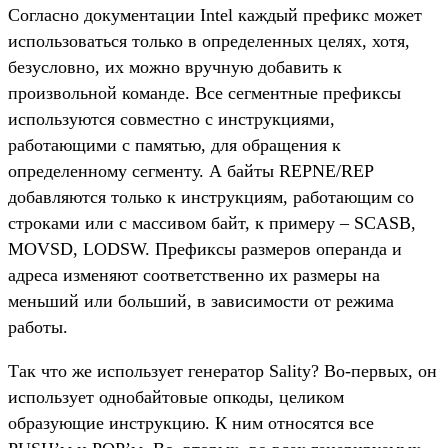
Согласно документации Intel каждый префикс может
использоваться только в определенных целях, хотя,
безусловно, их можно вручную добавить к
произвольной команде. Все сегментные префиксы
используются совместно с инструкциями,
работающими с памятью, для обращения к
определенному сегменту. А байты REPNE/REP
добавляются только к инструкциям, работающим со
строками или с массивом байт, к примеру – SCASB,
MOVSD, LODSW. Префиксы размеров операнда и
адреса изменяют соответственно их размеры на
меньший или больший, в зависимости от режима
работы.
Так что же использует генератор Sality? Во-первых, он
использует однобайтовые опкоды, целиком
образующие инструкцию. К ним относятся все