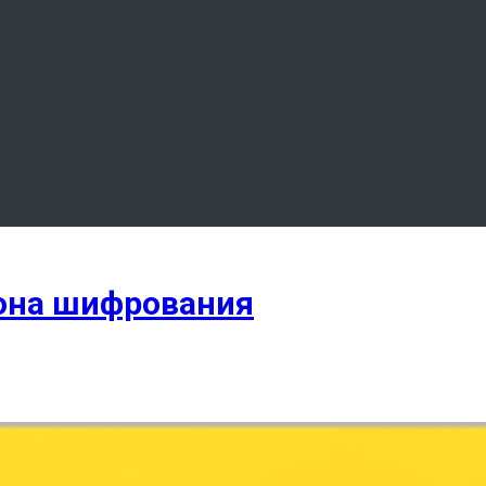
рона шифрования