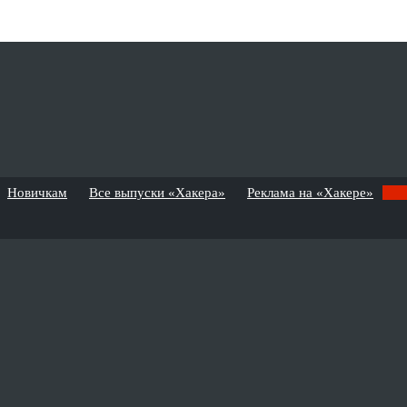
Новичкам
Все выпуски «Хакера»
Реклама на «Хакере»