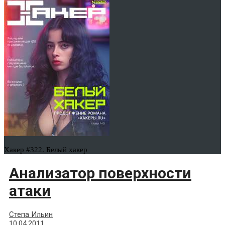
Хакер #322. Белый хакер
Анализатор поверхности
атаки
Степа Ильин
10.04.2011