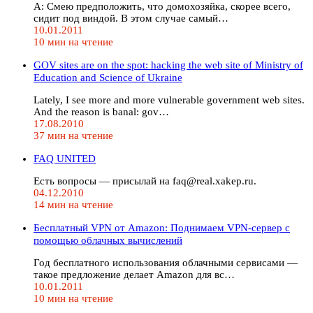
A: Смею предположить, что домохозяйка, скорее всего,
сидит под виндой. В этом случае самый…
10.01.2011
10 мин на чтение
GOV sites are on the spot: hacking the web site of Ministry of
Education and Science of Ukraine
Lately, I see more and more vulnerable government web sites.
And the reason is banal: gov…
17.08.2010
37 мин на чтение
FAQ UNITED
Есть вопросы — присылай на faq@real.xakep.ru.
04.12.2010
14 мин на чтение
Бесплатный VPN от Amazon: Поднимаем VPN-сервер с
помощью облачных вычислений
Год бесплатного использования облачными сервисами —
такое предложение делает Amazon для вс…
10.01.2011
10 мин на чтение