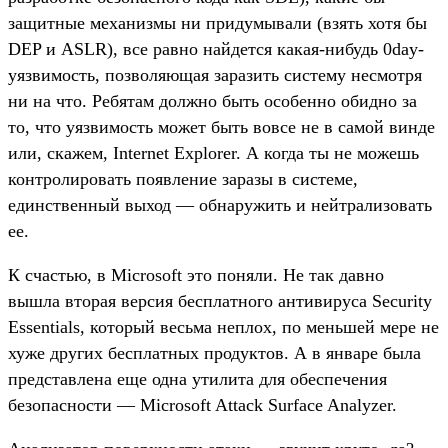
защитные механизмы ни придумывали (взять хотя бы
DEP и ASLR), все равно найдется какая-нибудь 0day-
уязвимость, позволяющая заразить систему несмотря
ни на что. Ребятам должно быть особенно обидно за
то, что уязвимость может быть вовсе не в самой винде
или, скажем, Internet Explorer. А когда ты не можешь
контролировать появление заразы в системе,
единственный выход — обнаружить и нейтрализовать
ее.
К счастью, в Microsoft это поняли. Не так давно
вышла вторая версия бесплатного антивируса Security
Essentials, который весьма неплох, по меньшей мере не
хуже других бесплатных продуктов. А в январе была
представлена еще одна утилита для обеспечения
безопасности — Microsoft Attack Surface Analyzer.