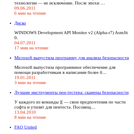
технологии — не исключение. После эпохи …
09.06.2011
6 мин на чтение
Диско
WINDOWS Development API Monitor v2 (Alpha-r7) AsmJit
0.
04.07.2011
17 мин на чтение
Microsoft выпустила программу для анализа безопасности
Microsoft выпустила программное обеспечение для
помощи разработчикам в написании более б…
19.01.2011
3 мин на чтение
Лучшие инструменты пен-тестера: сканеры безопасности
У каждого из команды ][ — свои предпочтения по части
софта и утилит для пентеста. Посовещ…
13.04.2010
8 мин на чтение
FAQ United