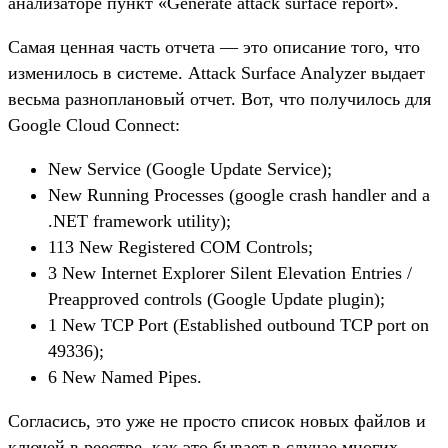
анализаторе пункт «Generate attack surface report».
Самая ценная часть отчета — это описание того, что
изменилось в системе. Attack Surface Analyzer выдает
весьма разноплановый отчет. Вот, что получилось для
Google Cloud Connect:
New Service (Google Update Service);
New Running Processes (google crash handler and a
.NET framework utility);
113 New Registered COM Controls;
3 New Internet Explorer Silent Elevation Entries /
Preapproved controls (Google Update plugin);
1 New TCP Port (Established outbound TCP port on
49336);
6 New Named Pipes.
Согласись, это уже не просто список новых файлов и
ключей в реестре, как это бывает в случае многих