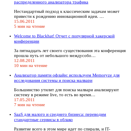
распределенного анализатора трафика
Нестандартный подход к классическим задачам может
привести к рождению инновационной идеи. …
15.06.2011
5 мин на чтение
Welcome to Blackhat! Отчет с популярной хакерской
конференции
За пятнадцать лет своего существования эта конференция
прошла путь от небольшого междусобо…
12.08.2011
10 мин на чтение
Анализатор памяти офлайн: используем Memoryze для
исследования системы и поиска малвари
Большинство утилит для поиска малвари анализируют
систему в режиме live, то есть во время…
17.05.2011
7 мин на чтение
SaaS для малого и среднего бизнеса: переводим
стандартные сервисы в облако
Развитие всего в этом мире идет по спирали, и IT-