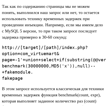
Так как по содержанию страницы мы не можем
понять, выполнился наш запрос или нет, то остается
использовать технику временных задержек при
проведении инъекции. Например, если мы имеем дело
с MySQL 5 версии, то при таком запросе последует
задержка примерно в 30-60 секунд:
http://[target]/[path]/index.php?
option=com_virtuemart&
page=-1'+union+select+if(substring(@@ver
benchmark(30000000,MD5('x')),null)--
+fakemodule.
fakepage
В этом запросе используется классическая для техники
временных задержек функция benchmark(count, expr),
которая выполняет заданное количество раз (count)