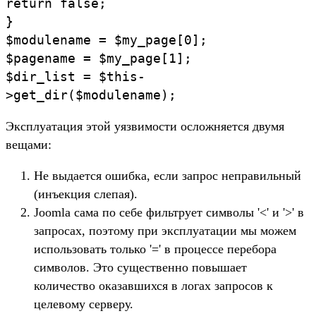
return false;
}
$modulename = $my_page[0];
$pagename = $my_page[1];
$dir_list = $this-
>get_dir($modulename);
Эксплуатация этой уязвимости осложняется двумя
вещами:
Не выдается ошибка, если запрос неправильный
(инъекция слепая).
Joomla сама по себе фильтрует символы '<' и '>' в
запросах, поэтому при эксплуатации мы можем
использовать только '=' в процессе перебора
символов. Это существенно повышает
количество оказавшихся в логах запросов к
целевому серверу.