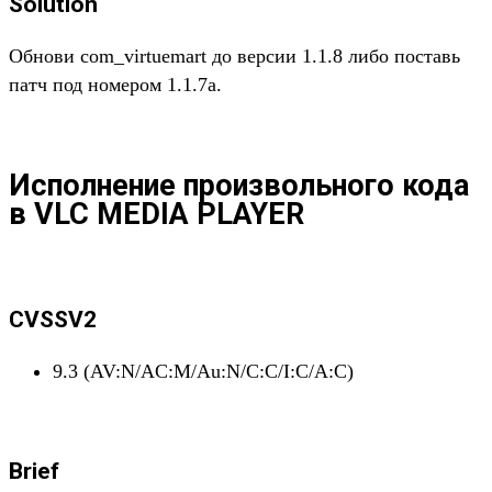
Solution
Обнови com_virtuemart до версии 1.1.8 либо поставь
патч под номером 1.1.7а.
Исполнение произвольного кода
в VLC MEDIA PLAYER
CVSSV2
9.3 (AV:N/AC:M/Au:N/C:C/I:C/A:C)
Brief