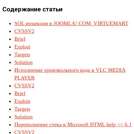
Содержание статьи
SQL инъекция в JOOMLA! COM_VIRTUEMART
CVSSV2
Brief
Exploit
Targets
Solution
Исполнение произвольного кода в VLC MEDIA
PLAYER
CVSSV2
Brief
Exploit
Targets
Solution
Переполнение стека в Microsoft HTML help <= 6.1
CVSSV2