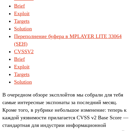
Brief
Exploit
Targets
Solution
Переполнение буфера в MPLAYER LITE 33064
(SEH)
CVSSV2
Brief
Exploit
Targets
Solution
В очередном обзоре эксплойтов мы собрали для тебя
самые интересные экспонаты за последний месяц.
Кроме того, в рубрике небольшое изменение: теперь к
каждой уязвимости прилагается CVSS v2 Base Score —
стандартная для индустрии информационной