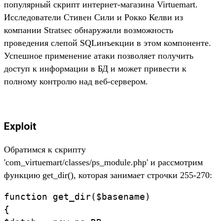
популярный скрипт интернет-магазина Virtuemart.
Исследователи Стивен Сили и Рокко Келви из
компании Stratsec обнаружили возможность
проведения слепой SQLинъекции в этом компоненте.
Успешное применение атаки позволяет получить
доступ к информации в БД и может привести к
полному контролю над веб-сервером.
Exploit
Обратимся к скрипту
'com_virtuemart/classes/ps_module.php' и рассмотрим
функцию get_dir(), которая занимает строчки 255-270:
function get_dir($basename)
{