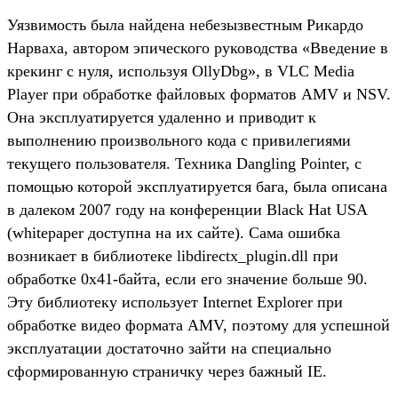
Уязвимость была найдена небезызвестным Рикардо
Нарваха, автором эпического руководства «Введение в
крекинг с нуля, используя OllyDbg», в VLC Media
Player при обработке файловых форматов AMV и NSV.
Она эксплуатируется удаленно и приводит к
выполнению произвольного кода с привилегиями
текущего пользователя. Техника Dangling Pointer, с
помощью которой эксплуатируется бага, была описана
в далеком 2007 году на конференции Black Hat USA
(whitepaper доступна на их сайте). Сама ошибка
возникает в библиотеке libdirectx_plugin.dll при
обработке 0x41-байта, если его значение больше 90.
Эту библиотеку использует Internet Explorer при
обработке видео формата AMV, поэтому для успешной
эксплуатации достаточно зайти на специально
сформированную страничку через бажный IE.