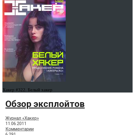
Хакер #322. Белый хакер
Обзор эксплойтов
Журнал «Хакер»
11.06.2011
Комментарии
6,291