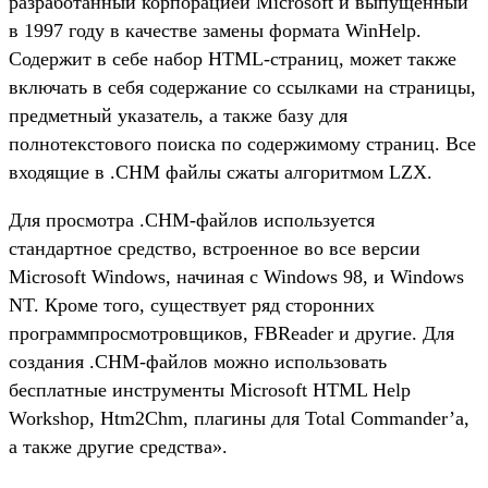
разработанный корпорацией Microsoft и выпущенный
в 1997 году в качестве замены формата WinHelp.
Содержит в себе набор HTML-страниц, может также
включать в себя содержание со ссылками на страницы,
предметный указатель, а также базу для
полнотекстового поиска по содержимому страниц. Все
входящие в .CHM файлы сжаты алгоритмом LZX.
Для просмотра .CHM-файлов используется
стандартное средство, встроенное во все версии
Microsoft Windows, начиная с Windows 98, и Windows
NT. Кроме того, существует ряд сторонних
программпросмотровщиков, FBReader и другие. Для
создания .CHM-файлов можно использовать
бесплатные инструменты Microsoft HTML Help
Workshop, Htm2Chm, плагины для Total Commander’a,
а также другие средства».