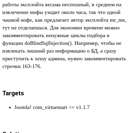
работы эксплойта весьма неспешный, в среднем на
извлечение инфы уходит около часа, так что одной
чашкой кофе, как предлагает автор эксплойта mr_me,
тут не отделаешься. Для экономии времени можно
закомментировать ненужные циклы подбора в
функции doBlindSqlInjection(). Например, чтобы не
извлекать лишний раз информацию о БД, а сразу
приступить к хешу админа, нужно закомментировать
строчки 163-176.
Targets
Joomla! com_virtuemart <= v1.1.7