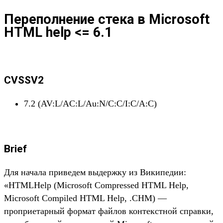
Переполнение стека в Microsoft
HTML help <= 6.1
CVSSV2
7.2 (AV:L/AC:L/Au:N/C:C/I:C/A:C)
Brief
Для начала приведем выдержку из Википедии:
«HTMLHelp (Microsoft Compressed HTML Help,
Microsoft Compiled HTML Help, .CHM) —
проприетарный формат файлов контекстной справки,