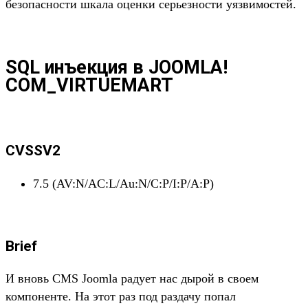
безопасности шкала оценки серьезности уязвимостей.
SQL инъекция в JOOMLA!
COM_VIRTUEMART
CVSSV2
7.5 (AV:N/AC:L/Au:N/C:P/I:P/A:P)
Brief
И вновь CMS Joomla радует нас дырой в своем
компоненте. На этот раз под раздачу попал