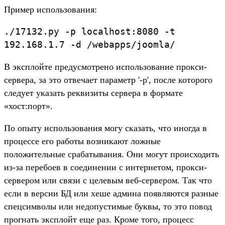
Пример использования:
./17132.py -p localhost:8080 -t
192.168.1.7 -d /webapps/joomla/
В эксплойте предусмотрено использование прокси-
сервера, за это отвечает параметр '-p', после которого
следует указать реквизиты сервера в формате
«хост:порт».
По опыту использования могу сказать, что иногда в
процессе его работы возникают ложные
положительные срабатывания. Они могут происходить
из-за перебоев в соединении с интернетом, прокси-
сервером или связи с целевым веб-сервером. Так что
если в версии БД или хеше админа появляются разные
спецсимволы или недопустимые буквы, то это повод
прогнать эксплойт ещe раз. Кроме того, процесс