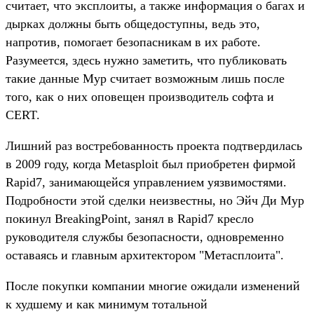
считает, что эксплоиты, а также информация о багах и
дырках должны быть общедоступны, ведь это,
напротив, помогает безопасникам в их работе.
Разумеется, здесь нужно заметить, что публиковать
такие данные Мур считает возможным лишь после
того, как о них оповещен производитель софта и
CERT.
Лишний раз востребованность проекта подтвердилась
в 2009 году, когда Metasploit был приобретен фирмой
Rapid7, занимающейся управлением уязвимостями.
Подробности этой сделки неизвестны, но Эйч Ди Мур
покинул BreakingPoint, занял в Rapid7 кресло
руководителя службы безопасности, одновременно
оставаясь и главным архитектором "Метасплоита".
После покупки компании многие ожидали изменений
к худшему и как минимум тотальной