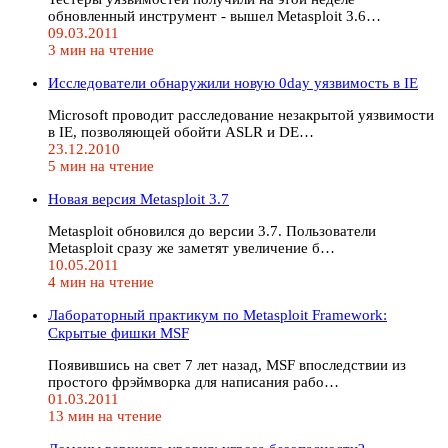
обновленный инструмент - вышел Metasploit 3.6…
09.03.2011
3 мин на чтение
Исследователи обнаружили новую 0day уязвимость в IE
Microsoft проводит расследование незакрытой уязвимости
в IE, позволяющей обойти ASLR и DE…
23.12.2010
5 мин на чтение
Новая версия Metasploit 3.7
Metasploit обновился до версии 3.7. Пользователи
Metasploit сразу же заметят увеличение б…
10.05.2011
4 мин на чтение
Лабораторный практикум по Metasploit Framework:
Скрытые фишки MSF
Появившись на свет 7 лет назад, MSF впоследствии из
простого фрэймворка для написания рабо…
01.03.2011
13 мин на чтение