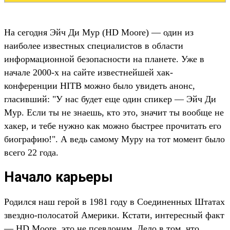
На сегодня Эйч Ди Мур (HD Moore) — один из
наиболее известных специалистов в области
информационной безопасности на планете. Уже в
начале 2000-х на сайте известнейшей хак-
конференции HITB можно было увидеть анонс,
гласивший: "У нас будет еще один спикер — Эйч Ди
Мур. Если ты не знаешь, кто это, значит ты вообще не
хакер, и тебе нужно как можно быстрее прочитать его
биографию!". А ведь самому Муру на тот момент было
всего 22 года.
Начало карьеры
Родился наш герой в 1981 году в Соединенных Штатах
звездно-полосатой Америки. Кстати, интересный факт
— HD Moore, это не псевдоним. Дело в том, что