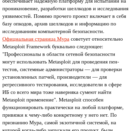
обеспечивает надежную платформу для испытаний на
проникновение, разработки шеллкодов и исследования
уязвимостей. Помимо прочего проект включает в себя
базу опкодов, архив шеллкодов и информацию по
исследованиям компьютерной безопасности.
Официальная страница Мура
советует относительно
Metasploit Framework буквально следующее:
"Профессионалы в области сетевой безопасности
могут использовать Metasploit для проведения пен-
тестов, системные администраторы — для проверки
установленных патчей, производители — для
регрессивного тестирования, исследователи в сфере
ИБ со всего мира тоже наверняка сумеют найти
Metasploit применение". Metasploit способен
функционировать практически на любой платформе,
привязки к чему-либо конкретному у него нет. По
признанию Мура, самой экзотичной системой, на
которой когда-либо запускали его продукт, были