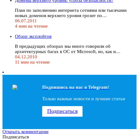
Домены верхнего уровня: угроза безопасности?
План по заполнению интернета сотнями или тысячами
новых доменов верхнего уровня грозит по…
06.07.2011
4 мин на чтение
Обзор эксплойтов
В предыдущих обзорах мы много говорили об
архитектурных багах в ОС от Microsoft, но, как и…
04.12.2010
11 мин на чтение
Подпишись на наc в Telegram!
Только важные новости и лучшие статьи
Подписаться
Открыть комментарии
Подписаться