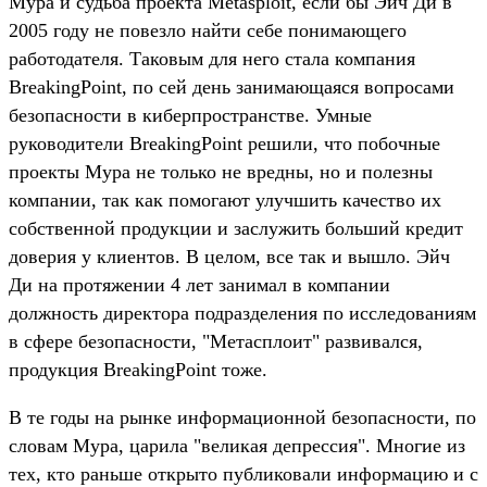
Мура и судьба проекта Metasploit, если бы Эйч Ди в
2005 году не повезло найти себе понимающего
работодателя. Таковым для него стала компания
BreakingPoint, по сей день занимающаяся вопросами
безопасности в киберпространстве. Умные
руководители BreakingPoint решили, что побочные
проекты Мура не только не вредны, но и полезны
компании, так как помогают улучшить качество их
собственной продукции и заслужить больший кредит
доверия у клиентов. В целом, все так и вышло. Эйч
Ди на протяжении 4 лет занимал в компании
должность директора подразделения по исследованиям
в сфере безопасности, "Метасплоит" развивался,
продукция BreakingPoint тоже.
В те годы на рынке информационной безопасности, по
словам Мура, царила "великая депрессия". Многие из
тех, кто раньше открыто публиковали информацию и с