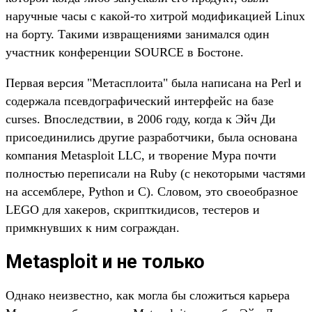
наручные часы с какой-то хитрой модификацией Linux
на борту. Такими извращениями занимался один
участник конференции SOURCE в Бостоне.
Первая версия "Метасплоита" была написана на Perl и
содержала псевдографический интерфейс на базе
curses. Впоследствии, в 2006 году, когда к Эйч Ди
присоединились другие разработчики, была основана
компания Metasploit LLC, и творение Мура почти
полностью переписали на Ruby (с некоторыми частями
на ассемблере, Python и C). Словом, это своеобразное
LEGO для хакеров, скрипткидисов, тестеров и
примкнувших к ним сограждан.
Metasploit и не только
Однако неизвестно, как могла бы сложиться карьера