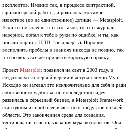
эксплоитов. Именно так, в процессе контрактной,
фрилансерской работы, и родилось его самое
известное (но не единственное) детище — Metasploit.
Если ты не знаешь, что это такое, то этот журнал,
наверное, попал к тебе в руки по ошибке, и ты, как
писали парни с HITB, "не хакер" :). Впрочем,
восполнять пробелы в знаниях никогда не поздно, так
что позволь все же привести короткую справку.
Проект
Metasploit
появился на свет в 2003 году, и
создателем его первой версии выступал лично Мур.
Исходно он затевал это исключительно для себя и ради
собственного удобства, но впоследствии идея
развилась в серьезный бизнес, а Metasploit Framework
стал одним из наиболее известных продуктов в своей
области. Это законченная среда для создания,
тестирования и использования кода эксплоитов. Она