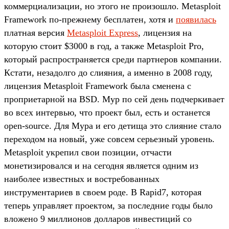
коммерциализации, но этого не произошло. Metasploit
Framework по-прежнему бесплатен, хотя и
появилась
платная версия
Metasploit Express
, лицензия на
которую стоит $3000 в год, а также Metasploit Pro,
который распространяется среди партнеров компании.
Кстати, незадолго до слияния, а именно в 2008 году,
лицензия Metasploit Framework была сменена с
проприетарной на BSD. Мур по сей день подчеркивает
во всех интервью, что проект был, есть и останется
open-source. Для Мура и его детища это слияние стало
переходом на новый, уже совсем серьезный уровень.
Metasploit укрепил свои позиции, отчасти
монетизировался и на сегодня является одним из
наиболее известных и востребованных
инструментариев в своем роде. В Rapid7, которая
теперь управляет проектом, за последние годы было
вложено 9 миллионов долларов инвестиций со