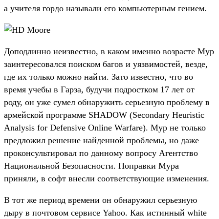
а учителя гордо называли его компьютерным гением.
Доподлинно неизвестно, в каком именно возрасте Мур
заинтересовался поиском багов и уязвимостей, везде,
где их только можно найти. Зато известно, что во
время учебы в Гарза, будучи подростком 17 лет от
роду, он уже сумел обнаружить серьезную проблему в
армейской программе SHADOW (Secondary Heuristic
Analysis for Defensive Online Warfare). Мур не только
предложил решение найденной проблемы, но даже
проконсультировал по данному вопросу Агентство
Национальной Безопасности. Поправки Мура
приняли, в софт внесли соответствующие изменения.
В тот же период времени он обнаружил серьезную
дыру в почтовом сервисе Yahoo. Как истинный white