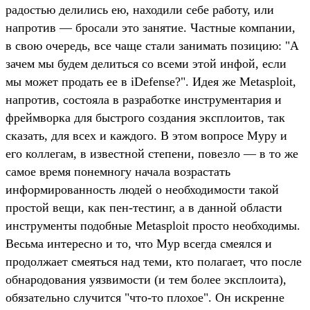
радостью делились ею, находили себе работу, или
напротив — бросали это занятие. Частные компании,
в свою очередь, все чаще стали занимать позицию: "А
зачем мы будем делиться со всеми этой инфой, если
мы может продать ее в iDefense?". Идея же Metasploit,
напротив, состояла в разработке инструментария и
фреймворка для быстрого создания эксплоитов, так
сказать, для всех и каждого. В этом вопросе Муру и
его коллегам, в известной степени, повезло — в то же
самое время понемногу начала возрастать
информированность людей о необходимости такой
простой вещи, как пен-тестинг, а в данной области
инструменты подобные Metasploit просто необходимы.
Весьма интересно и то, что Мур всегда смеялся и
продолжает смеяться над теми, кто полагает, что после
обнародования уязвимости (и тем более эксплоита),
обязательно случится "что-то плохое". Он искренне