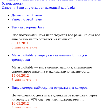
безопасности
Далее →
Samsung откроет исходный код bada
Далее по этой теме
Ранее по этой теме
Темная сторона Java
Разработчиками Java используется все реже, но она все
еще очень часто остается на компьют…
05.12.2011
5 мин на чтение
Metasploitable 2: виртуальная машина Linux для
тренировки
Metasploitable — виртуальная машина, специально
спроектированная на максимальную уязвимост…
15.06.2012
6 мин на чтение
Видеокамеры наблюдения открыты для хакеров
По умолчанию доступ к видеокамере возможен через
интернет, в 70% случаев имя пользователя …
16.05.2012
4 мин на чтение