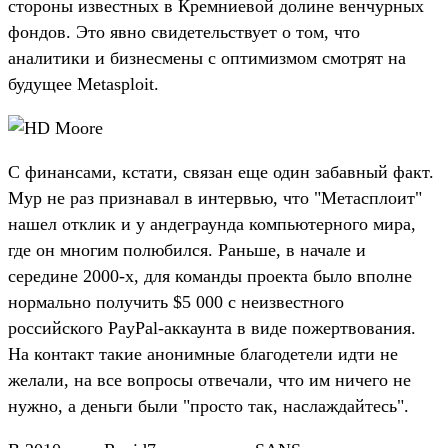
стороны известных в Кремниевой долине венчурных
фондов. Это явно свидетельствует о том, что
аналитики и бизнесмены с оптимизмом смотрят на
будущее Metasploit.
С финансами, кстати, связан еще один забавный факт.
Мур не раз признавал в интервью, что "Метасплоит"
нашел отклик и у андеграунда компьютерного мира,
где он многим полюбился. Раньше, в начале и
середине 2000-х, для команды проекта было вполне
нормально получить $5 000 с неизвестного
российского PayPal-аккаунта в виде пожертвования.
На контакт такие анонимные благодетели идти не
желали, на все вопросы отвечали, что им ничего не
нужно, а деньги были "просто так, наслаждайтесь".