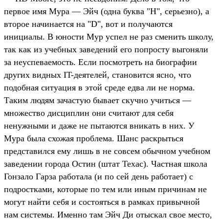
первое имя Мура — Эйч (одна буква "H", серьезно), а
второе начинается на "D", вот и получаются
инициалы. В юности Мур успел не раз сменить школу,
так как из учебных заведений его попросту выгоняли
за неуспеваемость. Если посмотреть на биографии
других видных IT-деятелей, становится ясно, что
подобная ситуация в этой среде едва ли не норма.
Таким людям зачастую бывает скучно учиться —
множество дисциплин они считают для себя
ненужными и даже не пытаются вникать в них. У
Мура была схожая проблема. Шанс раскрыться
представился ему лишь в не совсем обычном учебном
заведении города Остин (штат Техас). Частная школа
Гонзало Гарза работала (и по сей день работает) с
подростками, которые по тем или иным причинам не
могут найти себя и состояться в рамках привычной
нам системы. Именно там Эйч Ди отыскал свое место,