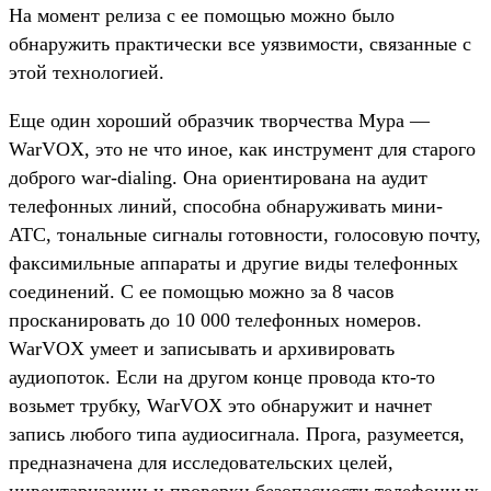
На момент релиза с ее помощью можно было
обнаружить практически все уязвимости, связанные с
этой технологией.
Еще один хороший образчик творчества Мура —
WarVOX, это не что иное, как инструмент для старого
доброго war-dialing. Она ориентирована на аудит
телефонных линий, способна обнаруживать мини-
АТС, тональные сигналы готовности, голосовую почту,
факсимильные аппараты и другие виды телефонных
соединений. С ее помощью можно за 8 часов
просканировать до 10 000 телефонных номеров.
WarVOX умеет и записывать и архивировать
аудиопоток. Если на другом конце провода кто-то
возьмет трубку, WarVOX это обнаружит и начнет
запись любого типа аудиосигнала. Прога, разумеется,
предназначена для исследовательских целей,