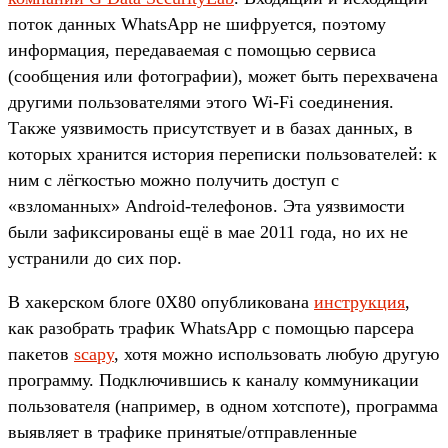
поток данных WhatsApp не шифруется, поэтому
информация, передаваемая с помощью сервиса
(сообщения или фотографии), может быть перехвачена
другими пользователями этого Wi-Fi соединения.
Также уязвимость присутствует и в базах данных, в
которых хранится история переписки пользователей: к
ним с лёгкостью можно получить доступ с
«взломанных» Android-телефонов. Эта уязвимости
были зафиксированы ещё в мае 2011 года, но их не
устранили до сих пор.
В хакерском блоге 0X80 опубликована
инструкция
,
как разобрать трафик WhatsApp с помощью парсера
пакетов
scapy
, хотя можно использовать любую другую
программу. Подключившись к каналу коммуникации
пользователя (например, в одном хотспоте), программа
выявляет в трафике принятые/отправленные