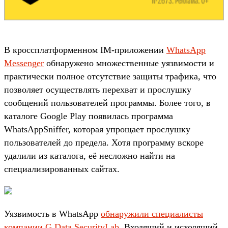
В кроссплатформенном IM-приложении
WhatsApp
Messenger
обнаружено множественные уязвимости и
практически полное отсутствие защиты трафика, что
позволяет осуществлять перехват и прослушку
сообщений пользователей программы. Более того, в
каталоге Google Play появилась программа
WhatsAppSniffer, которая упрощает прослушку
пользователей до предела. Хотя программу вскоре
удалили из каталога, её несложно найти на
специализированных сайтах.
Уязвимость в WhatsApp
обнаружили специалисты
компании G Data SecurityLab
. Входящий и исходящий