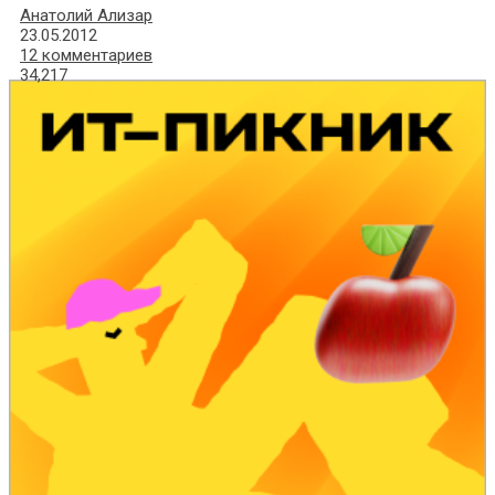
Анатолий Ализар
23.05.2012
12 комментариев
34,217