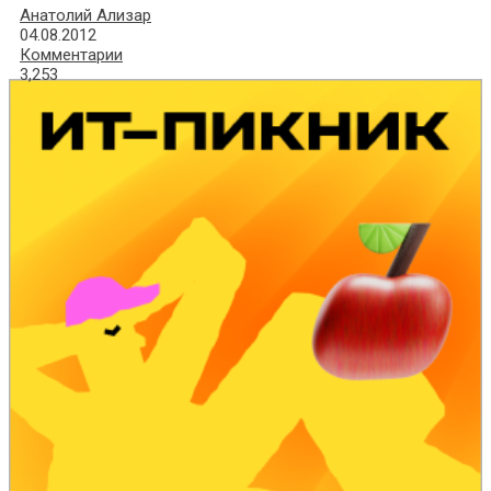
Анатолий Ализар
04.08.2012
Комментарии
3,253