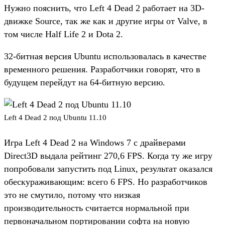
Нужно пояснить, что Left 4 Dead 2 работает на 3D-
движке Source, так же как и другие игры от Valve, в
том числе Half Life 2 и Dota 2.
32-битная версия Ubuntu использовалась в качестве
временного решения. Разработчики говорят, что в
будущем перейдут на 64-битную версию.
Left 4 Dead 2 под Ubuntu 11.10
Игра Left 4 Dead 2 на Windows 7 с драйверами
Direct3D выдала рейтинг 270,6 FPS. Когда ту же игру
попробовали запустить под Linux, результат оказался
обескураживающим: всего 6 FPS. Но разработчиков
это не смутило, потому что низкая
производительность считается нормальной при
первоначальном портировании софта на новую