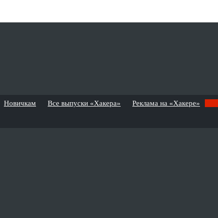
Новичкам
Все выпуски «Хакера»
Реклама на «Хакере»