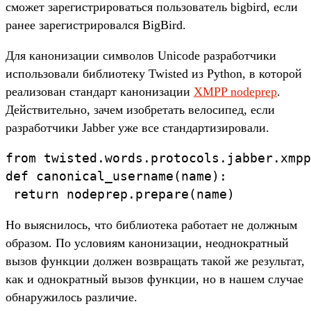
сможет зарегистрироваться пользователь bigbird, если
ранее зарегистрировался BigBird.
Для канонизации символов Unicode разработчики
использовали библиотеку Twisted из Python, в которой
реализован стандарт канонизации
XMPP nodeprep
.
Действительно, зачем изобретать велосипед, если
разработчики Jabber уже все стандартизировали.
from twisted.words.protocols.jabber.xmpp
def canonical_username(name):

 return nodeprep.prepare(name)
Но выяснилось, что библиотека работает не должным
образом. По условиям канонизации, неоднократный
вызов функции должен возвращать такой же результат,
как и однократный вызов функции, но в нашем случае
обнаружилось различие.