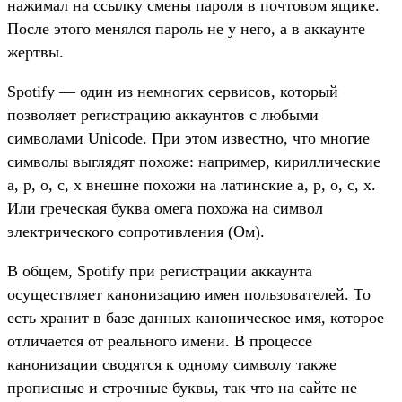
нажимал на ссылку смены пароля в почтовом ящике.
После этого менялся пароль не у него, а в аккаунте
жертвы.
Spotify — один из немногих сервисов, который
позволяет регистрацию аккаунтов с любыми
символами Unicode. При этом известно, что многие
символы выглядят похоже: например, кириллические
а, р, о, с, х внешне похожи на латинские a, p, o, c, x.
Или греческая буква омега похожа на символ
электрического сопротивления (Ом).
В общем, Spotify при регистрации аккаунта
осуществляет канонизацию имен пользователей. То
есть хранит в базе данных каноническое имя, которое
отличается от реального имени. В процессе
канонизации сводятся к одному символу также
прописные и строчные буквы, так что на сайте не