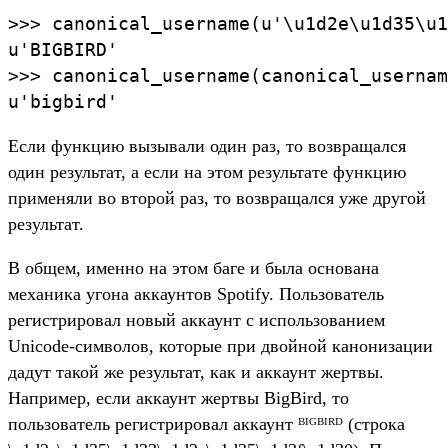
>>> canonical_username(u'\u1d2e\u1d35\u1
u'BIGBIRD'

>>> canonical_username(canonical_usernam
u'bigbird'
Если функцию вызывали один раз, то возвращался
один результат, а если на этом результате функцию
применяли во второй раз, то возвращался уже другой
результат.
В общем, именно на этом баге и была основана
механика угона аккаунтов Spotify. Пользователь
регистрировал новый аккаунт c использованием
Unicode-символов, которые при двойной канонизации
дадут такой же результат, как и аккаунт жертвы.
Например, если аккаунт жертвы BigBird, то
пользователь регистрировал аккаунт ᴮᴵᴳᴮᴵᴿᴰ (строка