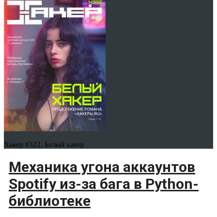
Хакер #322. Белый хакер
Механика угона аккаунтов
Spotify из-за бага в Python-
библиотеке