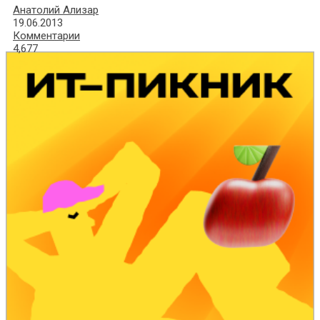
Анатолий Ализар
19.06.2013
Комментарии
4,677