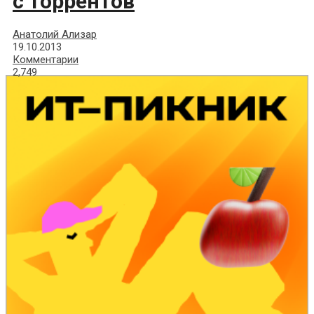
с торрентов
Анатолий Ализар
19.10.2013
Комментарии
2,749