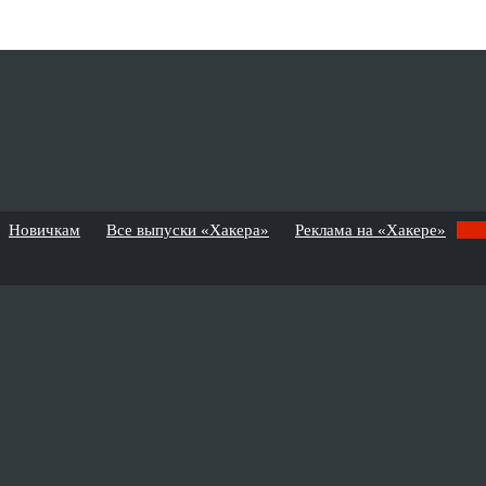
Новичкам
Все выпуски «Хакера»
Реклама на «Хакере»