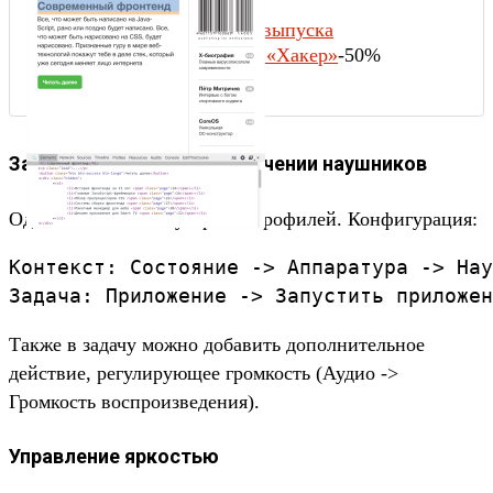
Содержание выпуска
Подписка на «Хакер»
-50%
Запуск плеера при подключении наушников
Один из самых популярных профилей. Конфигурация:
Контекст: Состояние -> Аппаратура -> Нау
Также в задачу можно добавить дополнительное
действие, регулирующее громкость (Аудио ->
Громкость воспроизведения).
Управление яркостью