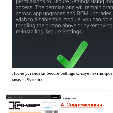
После установки Secure Settings следует активиров
модуль System+
Другие статьи в выпуске:
Хакер #184. Современный
фронтенд