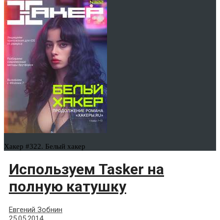
Хакер #322. Белый хакер
Используем Tasker на
полную катушку
Евгений Зобнин
25.05.2014