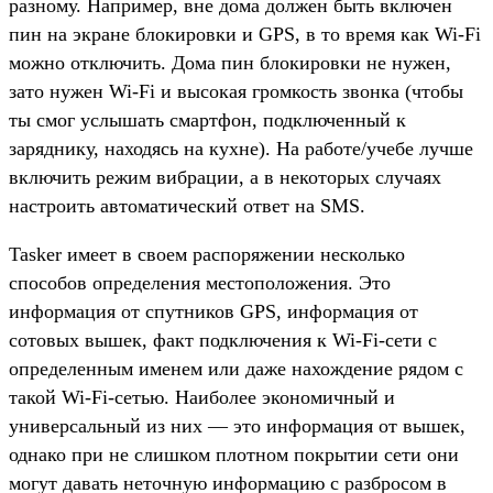
разному. Например, вне дома должен быть включен
пин на экране блокировки и GPS, в то время как Wi-Fi
можно отключить. Дома пин блокировки не нужен,
зато нужен Wi-Fi и высокая громкость звонка (чтобы
ты смог услышать смартфон, подключенный к
заряднику, находясь на кухне). На работе/учебе лучше
включить режим вибрации, а в некоторых случаях
настроить автоматический ответ на SMS.
Tasker имеет в своем распоряжении несколько
способов определения местоположения. Это
информация от спутников GPS, информация от
сотовых вышек, факт подключения к Wi-Fi-сети с
определенным именем или даже нахождение рядом с
такой Wi-Fi-сетью. Наиболее экономичный и
универсальный из них — это информация от вышек,
однако при не слишком плотном покрытии сети они
могут давать неточную информацию с разбросом в