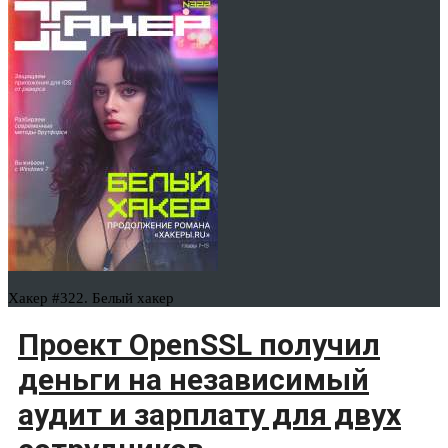
Хакер #322. Белый хакер
Проект OpenSSL получил
деньги на независимый
аудит и зарплату для двух