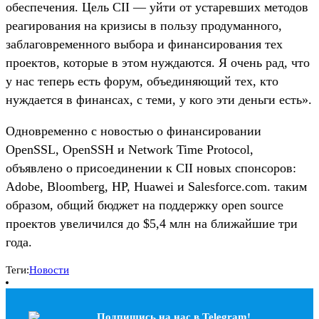
обеспечения. Цель CII — уйти от устаревших методов
реагирования на кризисы в пользу продуманного,
заблаговременного выбора и финансирования тех
проектов, которые в этом нуждаются. Я очень рад, что
у нас теперь есть форум, объединяющий тех, кто
нуждается в финансах, с теми, у кого эти деньги есть».
Одновременно с новостью о финансировании
OpenSSL, OpenSSH и Network Time Protocol,
объявлено о присоединении к CII новых спонсоров:
Adobe, Bloomberg, HP, Huawei и Salesforce.com. таким
образом, общий бюджет на поддержку open source
проектов увеличился до $5,4 млн на ближайшие три
года.
Теги:
Новости
Подпишись на наc в Telegram!