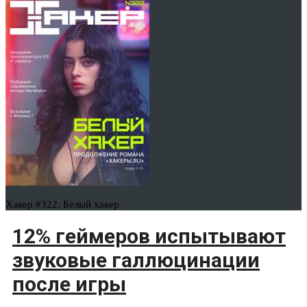
Хакер #322. Белый хакер
12% геймеров испытывают
звуковые галлюцинации
после игры