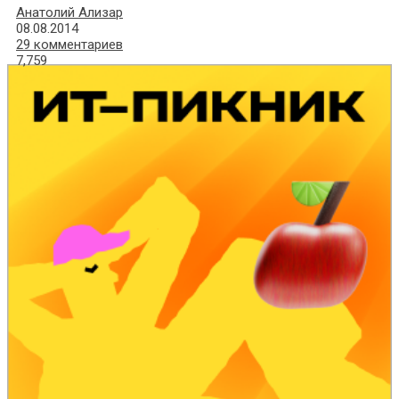
Анатолий Ализар
08.08.2014
29 комментариев
7,759