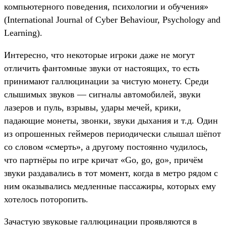
компьютерного поведения, психологии и обучения»
(International Journal of Cyber Behaviour, Psychology and
Learning).
Интересно, что некоторые игроки даже не могут
отличить фантомные звуки от настоящих, то есть
принимают галлюцинации за чистую монету. Среди
слышимых звуков — сигналы автомобилей, звуки
лазеров и пуль, взрывы, удары мечей, крики,
падающие монеты, звонки, звуки дыхания и т.д. Один
из опрошенных геймеров периодически слышал шёпот
со словом «смерть», а другому постоянно чудилось,
что партнёры по игре кричат «Go, go, go», причём
звуки раздавались в тот момент, когда в метро рядом с
ним оказывались медленные пассажиры, которых ему
хотелось поторопить.
Зачастую звуковые галлюцинации проявляются в