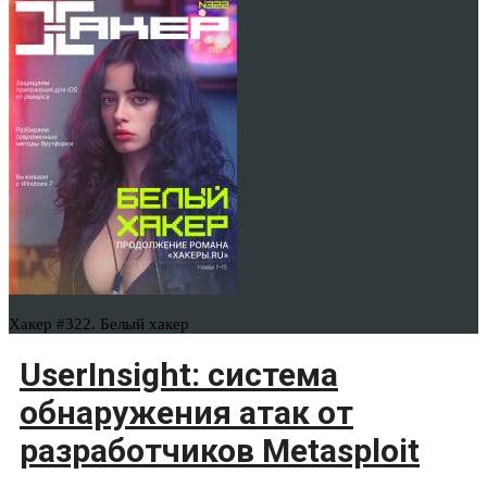
Хакер #322. Белый хакер
UserInsight: система
обнаружения атак от
разработчиков Metasploit