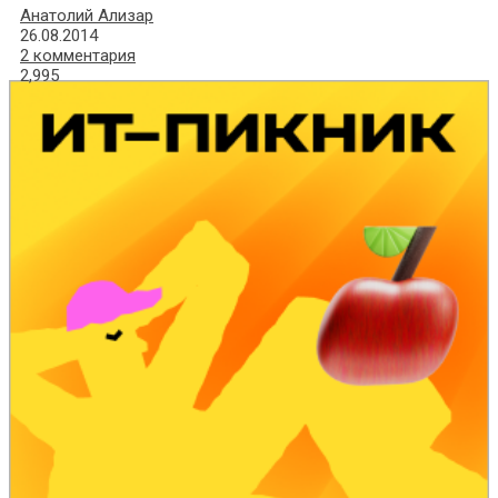
Анатолий Ализар
26.08.2014
2 комментария
2,995