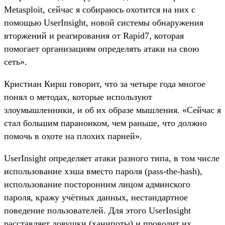
Metasploit, сейчас я собираюсь охотится на них с
помощью UserInsight, новой системы обнаружения
вторжений и реагирования от Rapid7, которая
помогает организациям определять атаки на свою
сеть».
Кристиан Кирш говорит, что за четыре года многое
понял о методах, которые используют
злоумышленники, и об их образе мышления. «Сейчас я
стал большим параноиком, чем раньше, что должно
помочь в охоте на плохих парней».
UserInsight определяет атаки разного типа, в том числе
использование хэша вместо пароля (pass-the-hash),
использование посторонним лицом админского
пароля, кражу учётных данных, нестандартное
поведение пользователей. Для этого UserInsight
расставляет ловушки (ханипоты) и проводит их