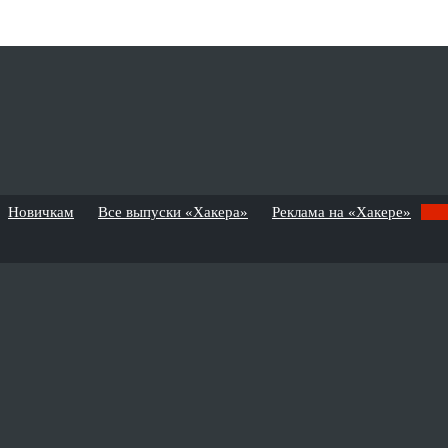
Новичкам
Все выпуски «Хакера»
Реклама на «Хакере»