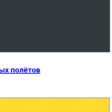
ных полётов