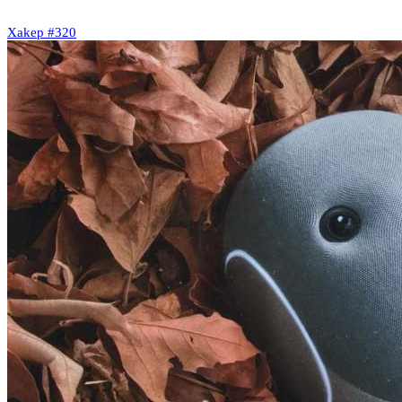
Xakep #320