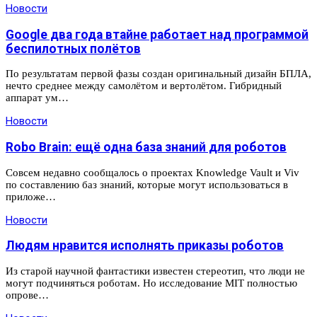
Новости
Google два года втайне работает над программой
беспилотных полётов
По результатам первой фазы создан оригинальный дизайн БПЛА,
нечто среднее между самолётом и вертолётом. Гибридный
аппарат ум…
Новости
Robo Brain: ещё одна база знаний для роботов
Совсем недавно сообщалось о проектах Knowledge Vault и Viv
по составлению баз знаний, которые могут использоваться в
приложе…
Новости
Людям нравится исполнять приказы роботов
Из старой научной фантастики известен стереотип, что люди не
могут подчиняться роботам. Но исследование MIT полностью
опрове…