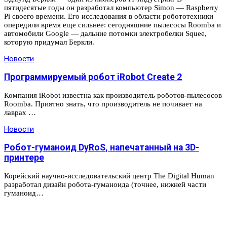
пятидесятые годы он разработал компьютер Simon — Raspberry
Pi своего времени. Его исследования в области робототехники
опередили время еще сильнее: сегодняшние пылесосы Roomba и
автомобили Google — дальние потомки электробелки Squee,
которую придумал Беркли.
Новости
Программируемый робот iRobot Create 2
Компания iRobot известна как производитель роботов-пылесосов
Roomba. Приятно знать, что производитель не почивает на
лаврах …
Новости
Робот-гуманоид DyRoS, напечатанный на 3D-
принтере
Корейский научно-исследовательский центр The Digital Human
разработал дизайн робота-гуманоида (точнее, нижней части
гуманоид…