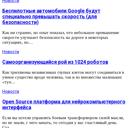
Новости
Беспилотные автомобили Google будут
специально превышать скорость (для
безопасности)
Как ни странно, но опыт показал, что небольшое превышение
скорости улучшает безопасность на дороге в некоторых
ситуациях, по…
Новости
Самоорганизующийся рой из 1024 роботов
Как триллионы независимых глупых клеток могут соединиться в
умное существо вроде человека, так и из множества маленьких
«туп…
Новости
Open Source платформа для нейрокомпьютерного
интерфейса
Если вы хотели управлять боевым трансформером силой мысли,
но не знали, с чего начать, то сегодня у вас счастливый день.
Ста…