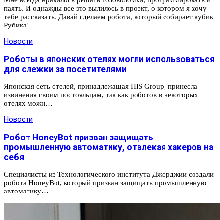
Мне всегда нравилось решать головоломки, программировать и
паять. И однажды все это вылилось в проект, о котором я хочу
тебе рассказать. Давай сделаем робота, который собирает кубик
Рубика!
Новости
Роботы в японских отелях могли использоваться
для слежки за посетителями
Японская сеть отелей, принадлежащая HIS Group, принесла
извинения своим постояльцам, так как роботов в некоторых
отелях можн…
Новости
Робот HoneyBot призван защищать
промышленную автоматику, отвлекая хакеров на
себя
Специалисты из Технологического института Джорджии создали
робота HoneyBot, который призван защищать промышленную
автоматику…