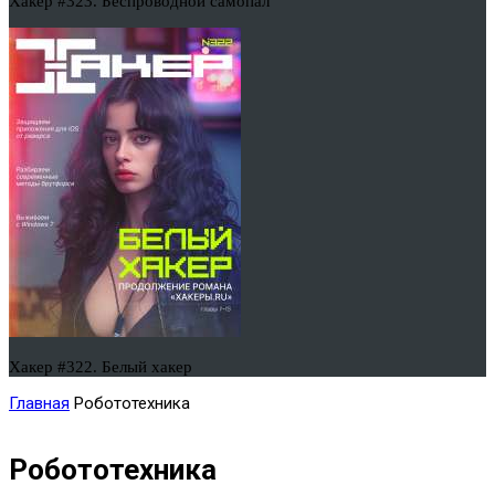
Хакер #323. Беспроводной самопал
Хакер #322. Белый хакер
Главная
Робототехника
Робототехника