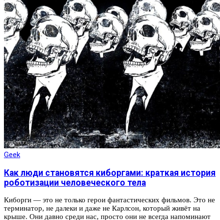
Geek
Как люди становятся киборгами: краткая история
роботизации человеческого тела
Киборги — это не только герои фантастических фильмов. Это не
терминатор, не далеки и даже не Карлсон, который живёт на
крыше. Они давно среди нас, просто они не всегда напоминают