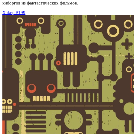
киборгов из фантастических фильмов.
Xakep #199