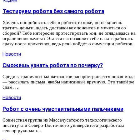
Тестируем робота без самого робота
Хочешь попробовать себя в робототехнике, но не хочешь
тратить деньги, ждать доставки компонентов и мучиться со
сборкой? Тебе интересно протестировать код, не оглядываясь на
ограничения железа? Эта статья позволит тебе начать работать
сразу после прочтения, ведь речь пойдет о симуляции роботов.
Новости
Сможешь узнать робота по почерку?
Среди заграничных маркетологов распространяется новая мода
— рассылать письма, якобы написанные вручную. Это такой же
спам, …
Новости
Робот с очень чувствительными пальчиками
Совместная группа из Массачусетского технологического
института и Северо-Восточного университета разработала
сенсор руки-ман…