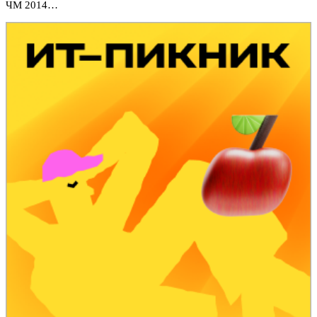
ЧМ 2014…