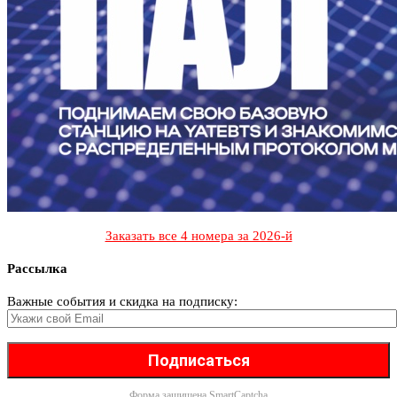
Заказать все 4 номера за 2026-й
Рассылка
Важные события и скидка на подписку:
Форма защищена
SmartCaptcha