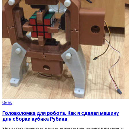
Geek
Головоломка для робота. Как я сделал машину
для сборки кубика Рубика