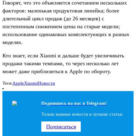
Говорят, что это объясняется сочетанием нескольких
факторов: маленькая продуктовая линейка; более
длительный цикл продаж (до 26 месяцев) с
постепенным снижением цены на старые модели;
использование одинаковых комплектующих в разных
моделях.
Кто знает, если Xiaomi и дальше будет увеличивать
продажи такими темпами, то через несколько лет
может даже приблизиться к Apple по обороту.
Теги:
Apple
Xiaomi
Новости
Подпишись на наc в Telegram!
Только важные новости и лучшие статьи
Подписаться