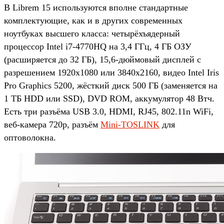
В Librem 15 используются вполне стандартные
комплектующие, как и в других современных
ноутбуках высшего класса: четырёхъядерный
процессор Intel i7-4770HQ на 3,4 ГГц, 4 ГБ ОЗУ
(расширяется до 32 ГБ), 15,6-дюймовый дисплей с
разрешением 1920x1080 или 3840x2160, видео Intel Iris
Pro Graphics 5200, жёсткий диск 500 ГБ (заменяется на
1 ТБ HDD или SSD), DVD ROM, аккумулятор 48 Втч.
Есть три разъёма USB 3.0, HDMI, RJ45, 802.11n WiFi,
веб-камера 720p, разъём
Mini-TOSLINK
для
оптоволокна.