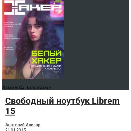
Хакер #322. Белый хакер
Свободный ноутбук Librem
15
Анатолий Ализар
21.01.2015