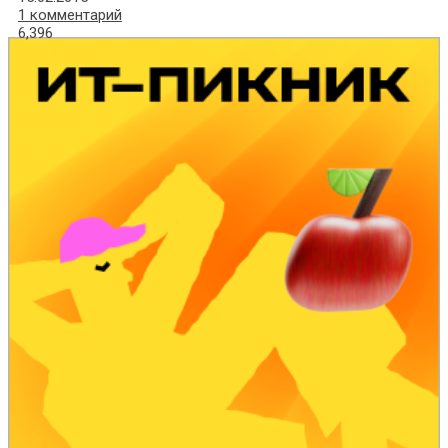
1 комментарий
6,396