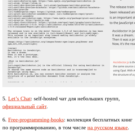
5.
Let’s Chat
: self-hosted чат для небольших групп,
официальный сайт
.
6.
Free-programming-books
: коллекция бесплатных книг
по программированию, в том числе
на русском языке
.