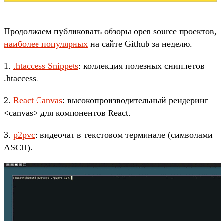
Продолжаем публиковать обзоры open source проектов,
наиболее популярных
на сайте Github за неделю.
1.
.htaccess Snippets
: коллекция полезных сниппетов
.htaccess.
2.
React Canvas
: высокопроизводительный рендеринг
<canvas> для компонентов React.
3.
p2pvc
: видеочат в текстовом терминале (символами
ASCII).