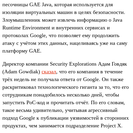
песочницы GAE Java, которая используется для
изоляции виртуальных машин в целях безопасности.
Злоумышленник может извлечь информацию о Java
Runtime Environment и внутренних сервисах и
протоколах Google, что позволяет ему продолжить
атаку с учётом этих данных, нацеливаясь уже на саму
платформу GAE.
Директор компании Security Explorations Адам Говдяк
(Adam Gowdiak)
сказал
, что его компания в течение
трёх недель не получала ответа от Google. Он также
раскритиковал технологического гиганта за то, что его
сотрудникам понадобилось несколько дней, чтобы
запустить PoC-код и прочитать отчёт. По его словам,
такое весьма удивительно, учитывая агрессивный
подход Google к публикации уязвимостей в сторонних
продуктах, чем занимается подразделение Project X.