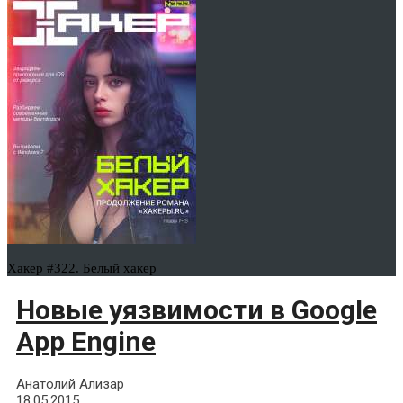
Хакер #322. Белый хакер
Новые уязвимости в Google
App Engine
Анатолий Ализар
18.05.2015