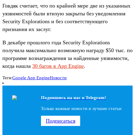
Говдяк считает, что по крайней мере две из указанных
уязвимостей были втихую закрыты без уведомления
Security Explorations и без соответствующего
признания их заслуг.
В декабре прошлого года Security Explorations
получила максимально возможную награду $50 тыс. по
программе вознаграждения за найденные уязвимости,
когда нашла
30 багов в App Engine
.
Теги:
Google App Engine
Новости
Подпишись на наc в Telegram!
Только важные новости и лучшие статьи
Подписаться