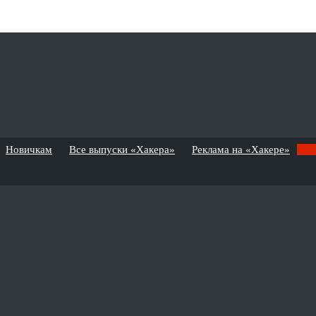
Новичкам
Все выпуски «Хакера»
Реклама на «Хакере»