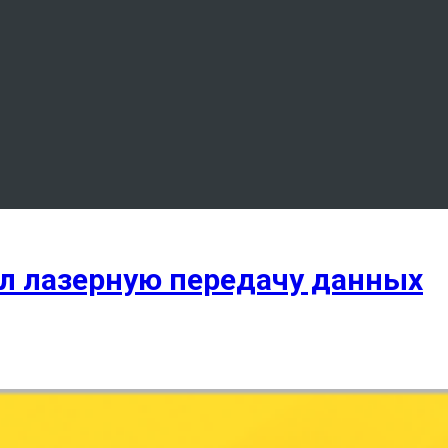
л лазерную передачу данных