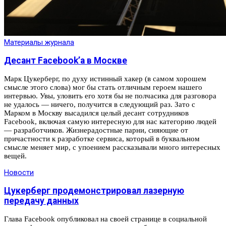
Материалы журнала
Десант Facebook’а в Москве
Марк Цукерберг, по духу истинный хакер (в самом хорошем
смысле этого слова) мог бы стать отличным героем нашего
интервью. Увы, уловить его хотя бы не полчасика для разговора
не удалось — ничего, получится в следующий раз. Зато с
Марком в Москву высадился целый десант сотрудников
Facebook, включая самую интересную для нас категорию людей
— разработчиков. Жизнерадостные парни, сияющие от
причастности к разработке сервиса, который в буквальном
смысле меняет мир, с упоением рассказывали много интересных
вещей.
Новости
Цукерберг продемонстрировал лазерную
передачу данных
Глава Facebook опубликовал на своей странице в социальной