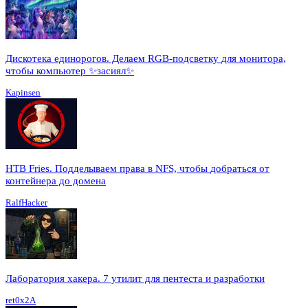
Дискотека единорогов. Делаем RGB-подсветку для монитора,
чтобы компьютер ✨засиял✨
Kapinsen
HTB Fries. Подделываем права в NFS, чтобы добраться от
контейнера до домена
RalfHacker
Лаборатория хакера. 7 утилит для пентеста и разработки
ret0x2A