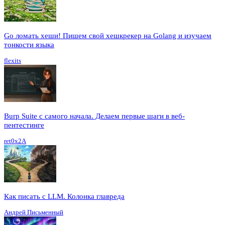
Go ломать хеши! Пишем свой хешкрекер на Golang и изучаем
тонкости языка
flexits
Burp Suite с самого начала. Делаем первые шаги в веб-
пентестинге
ret0x2A
Как писать с LLM. Колонка главреда
Андрей Письменный