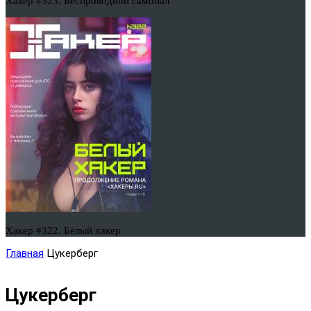
Хакер #323. Беспроводной самопал
Хакер #322. Белый хакер
Главная
Цукерберг
Цукерберг