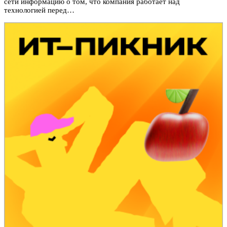
сети информацию о том, что компания работает над
технологией перед…