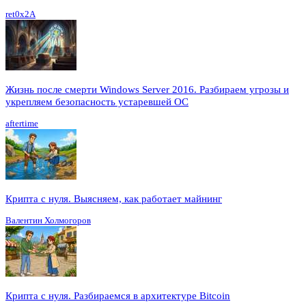
ret0x2A
Жизнь после смерти Windows Server 2016. Разбираем угрозы и
укрепляем безопасность устаревшей ОС
aftertime
Крипта с нуля. Выясняем, как работает майнинг
Валентин Холмогоров
Крипта с нуля. Разбираемся в архитектуре Bitcoin