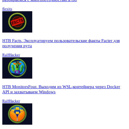
flexits
HTB Facts. Эксплуатируем пользовательские факты Facter для
получения рута
RalfHacker
HTB MonitorsFour. Выходим из WSL-контейнера через Docker
API и захватываем Windows
RalfHacker