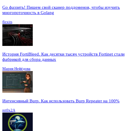
Go фаззить! Пишем свой сканер поддоменов, чтобы изучить
многопоточность в Golang
flexits
История FortiBleed. Как десятки тысяч устройств Fortinet стали
фабрикой для сбора данных
Мария Нефёдова
Интенсивный Burp. Как использовать Burp Repeater на 100%
ret0x2A