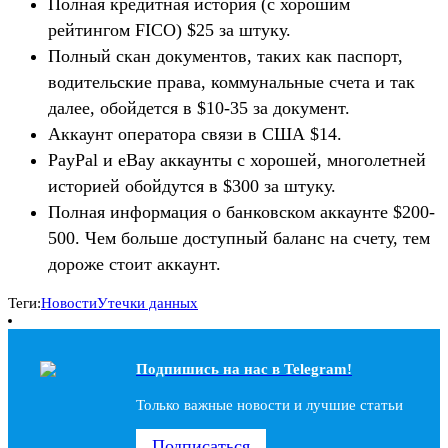
Полная кредитная история (с хорошим
рейтингом FICO) $25 за штуку.
Полный скан документов, таких как паспорт,
водительские права, коммунальные счета и так
далее, обойдется в $10-35 за документ.
Аккаунт оператора связи в США $14.
PayPal и eBay аккаунты с хорошей, многолетней
историей обойдутся в $300 за штуку.
Полная информация о банковском аккаунте $200-
500. Чем больше доступный баланс на счету, тем
дороже стоит аккаунт.
Теги:
Новости
Утечки данных
Подпишись на наc в Telegram!
Только важные новости и лучшие статьи
Подписаться