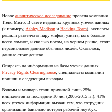
Новое
аналитическое исследование
провела компания
Trend Micro. В свете недавних крупных утечек данных
(к примеру,
Ashley Madison
и
Hacking Team
), эксперты
решили развенчать пару мифов, узнать, кого больше
всего ломают, и сколько потом, на черном рынке, стоят
персональные данные обычных людей. Оказалось,
данные стоят дешево.
Опираясь на информацию из базы утечек данных
Privacy Rights Clearinghouse
, специалисты компании
пришли к следующим выводам.
Взломы и малварь стали причиной лишь 25%
инцидентов за последние 10 лет (2005-2015 гг.). 41%
всех утечек информации вызван тем, что сотрудник
организации банально потерял рабочий ноутбук,