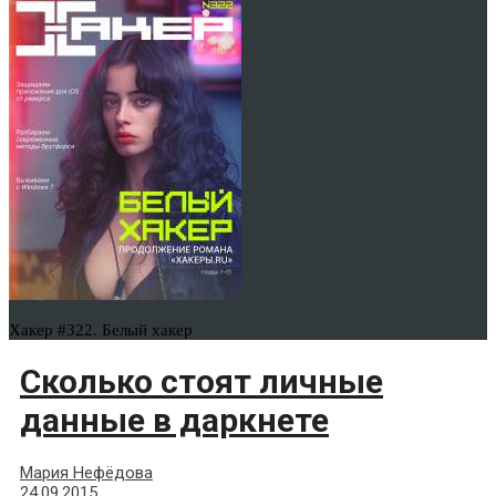
Хакер #322. Белый хакер
Сколько стоят личные
данные в даркнете
Мария Нефёдова
24.09.2015