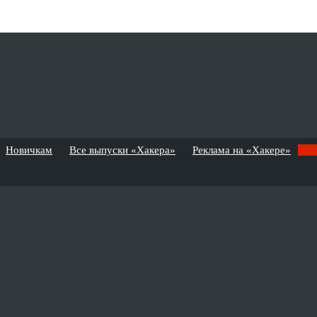
Новичкам
Все выпуски «Хакера»
Реклама на «Хакере»