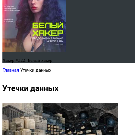
Хакер #322. Белый хакер
Главная
Утечки данных
Утечки данных