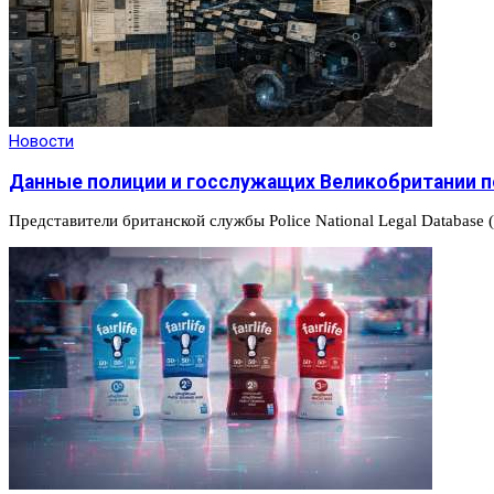
Новости
Данные полиции и госслужащих Великобритании п
Представители британской службы Police National Legal Databas