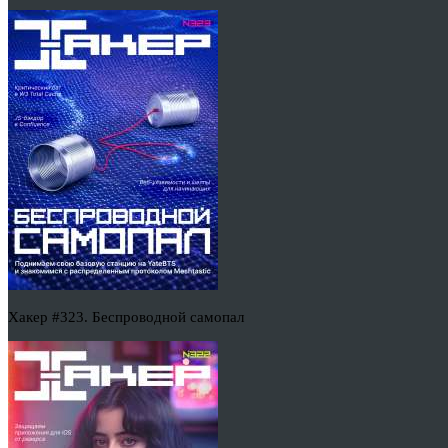
Хакер #323. Беспроводной самопал