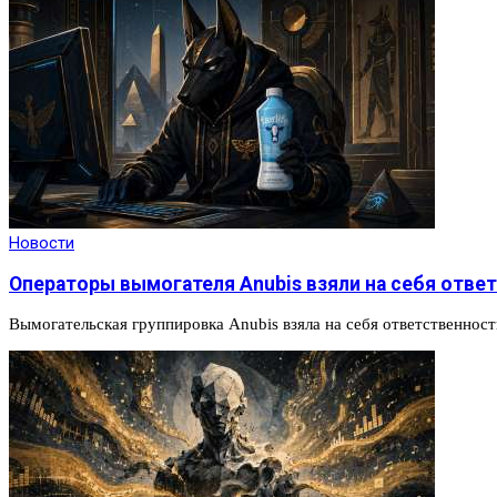
Новости
Операторы вымогателя Anubis взяли на себя отве
Вымогательская группировка Anubis взяла на себя ответственност