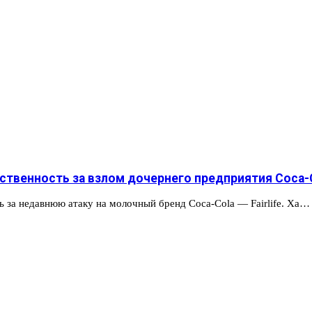
тственность за взлом дочернего предприятия Coca-
ь за недавнюю атаку на молочный бренд Coca-Cola — Fairlife. Ха…