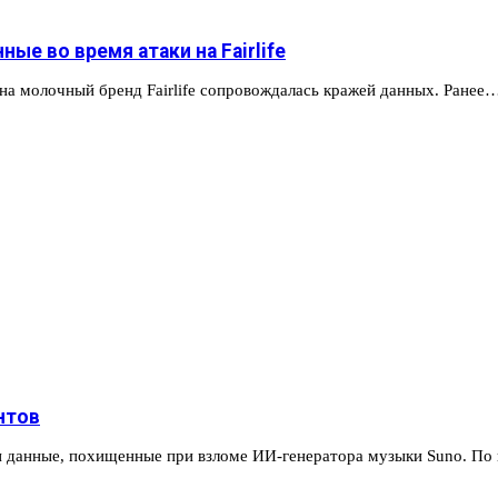
ые во время атаки на Fairlife
 на молочный бренд Fairlife сопровождалась кражей данных. Ранее
нтов
ли данные, похищенные при взломе ИИ-генератора музыки Suno. П