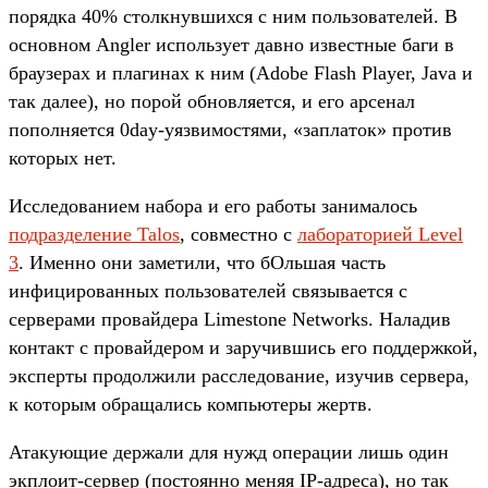
порядка 40% столкнувшихся с ним пользователей. В
основном Angler использует давно известные баги в
браузерах и плагинах к ним (Adobe Flash Player, Java и
так далее), но порой обновляется, и его арсенал
пополняется 0day-уязвимостями, «заплаток» против
которых нет.
Исследованием набора и его работы занималось
подразделение Talos
, совместно с
лабораторией Level
3
. Именно они заметили, что бОльшая часть
инфицированных пользователей связывается с
серверами провайдера Limestone Networks. Наладив
контакт с провайдером и заручившись его поддержкой,
эксперты продолжили расследование, изучив сервера,
к которым обращались компьютеры жертв.
Атакующие держали для нужд операции лишь один
экплоит-сервер (постоянно меняя IP-адреса), но так