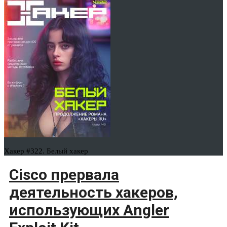
Хакер #322. Белый хакер
Cisco прервала
деятельность хакеров,
использующих Angler