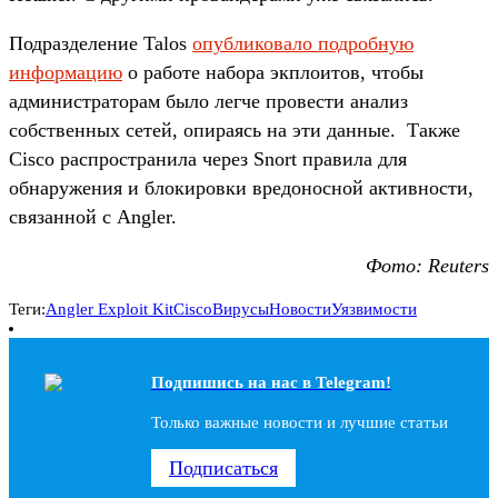
Подразделение Talos
опубликовало подробную
информацию
о работе набора экплоитов, чтобы
администраторам было легче провести анализ
собственных сетей, опираясь на эти данные. Также
Cisco распространила через Snort правила для
обнаружения и блокировки вредоносной активности,
связанной с Angler.
Фото: Reuters
Теги:
Angler Exploit Kit
Cisco
Вирусы
Новости
Уязвимости
Подпишись на наc в Telegram!
Только важные новости и лучшие статьи
Подписаться