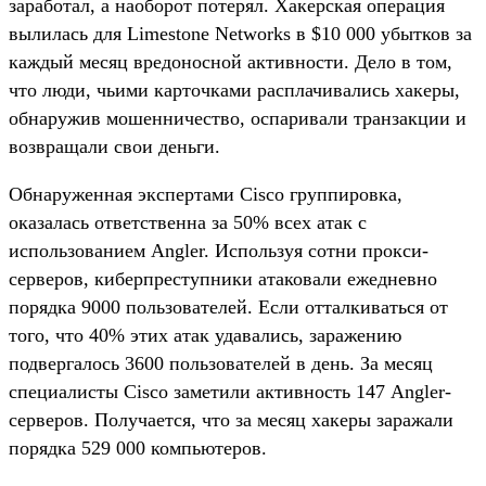
заработал, а наоборот потерял. Хакерская операция
вылилась для Limestone Networks в $10 000 убытков за
каждый месяц вредоносной активности. Дело в том,
что люди, чьими карточками расплачивались хакеры,
обнаружив мошенничество, оспаривали транзакции и
возвращали свои деньги.
Обнаруженная экспертами Cisco группировка,
оказалась ответственна за 50% всех атак с
использованием Angler. Используя сотни прокси-
серверов, киберпреступники атаковали ежедневно
порядка 9000 пользователей. Если отталкиваться от
того, что 40% этих атак удавались, заражению
подвергалось 3600 пользователей в день. За месяц
специалисты Cisco заметили активность 147 Angler-
серверов. Получается, что за месяц хакеры заражали
порядка 529 000 компьютеров.