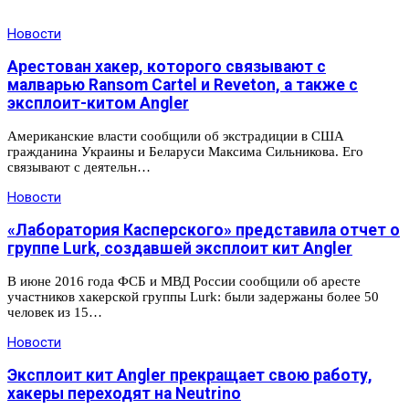
Новости
Арестован хакер, которого связывают с
малварью Ransom Cartel и Reveton, а также с
эксплоит-китом Angler
Американские власти сообщили об экстрадиции в США
гражданина Украины и Беларуси Максима Сильникова. Его
связывают с деятельн…
Новости
«Лаборатория Касперского» представила отчет о
группе Lurk, создавшей эксплоит кит Angler
В июне 2016 года ФСБ и МВД России сообщили об аресте
участников хакерской группы Lurk: были задержаны более 50
человек из 15…
Новости
Эксплоит кит Angler прекращает свою работу,
хакеры переходят на Neutrino