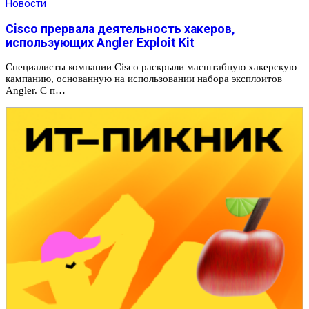
Новости
Cisco прервала деятельность хакеров,
использующих Angler Exploit Kit
Специалисты компании Cisco раскрыли масштабную хакерскую
кампанию, основанную на использовании набора эксплоитов
Angler. С п…