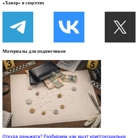
«Хакер» в соцсетях
Материалы для подписчиков
Откуда деньжата? Разбираем, как ищут криптокошельки