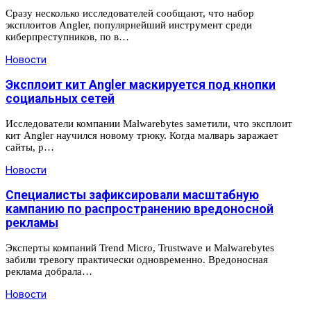
Сразу несколько исследователей сообщают, что набор
эксплоитов Angler, популярнейший инструмент среди
киберпреступников, по в…
Новости
Эксплоит кит Angler маскируется под кнопки
социальных сетей
Исследователи компании Malwarebytes заметили, что эксплоит
кит Angler научился новому трюку. Когда малварь заражает
сайты, р…
Новости
Специалисты зафиксировали масштабную
кампанию по распространению вредоносной
рекламы
Эксперты компаний Trend Micro, Trustwave и Malwarebytes
забили тревогу практически одновременно. Вредоносная
реклама добрала…
Новости