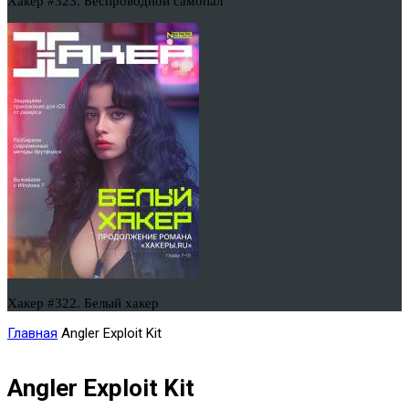
Хакер #323. Беспроводной самопал
Хакер #322. Белый хакер
Главная
Angler Exploit Kit
Angler Exploit Kit