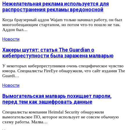
Нежелательная реклама используется для
распространения рекламы вредоносной
Когда браузерный аддон Wajam только начинал работу, он был
многообещающим стартапом, но потом что-то пошло не так.
Аддон был…
Новости
Хакеры шутят: статья The Guardian о
кибепреступности была заражена малварью
У некоторых киберпреступников очень специфическое чувство
юмора. Специалисты FireEye обнаружили, что сайт издания The
Guardi…
Новости
Вымогательская малварь похищает пароли,
перед тем как зашифровать данные
Специалисты компании Heimdal Security обнаружили
вымогательское ПО, которое использует не совсем обычную
схему работы. Малва…