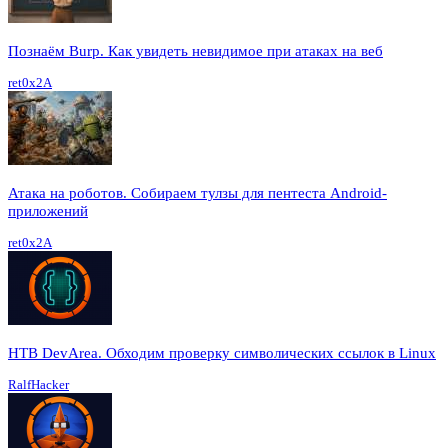
Познаём Burp. Как увидеть невидимое при атаках на веб
ret0x2A
Атака на роботов. Собираем тулзы для пентеста Android-
приложений
ret0x2A
HTB DevArea. Обходим проверку символических ссылок в Linux
RalfHacker